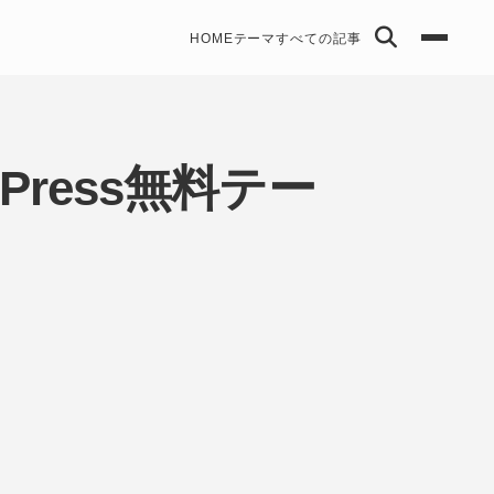
HOME
テーマ
すべての記事
ress無料テー