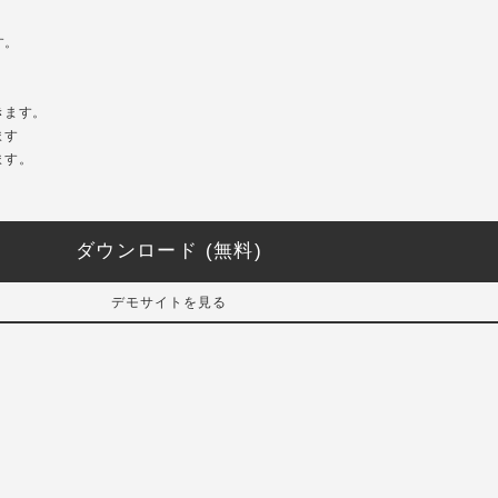
す。
。
きます。
ます
ます。
ダウンロード (無料)
デモサイトを見る