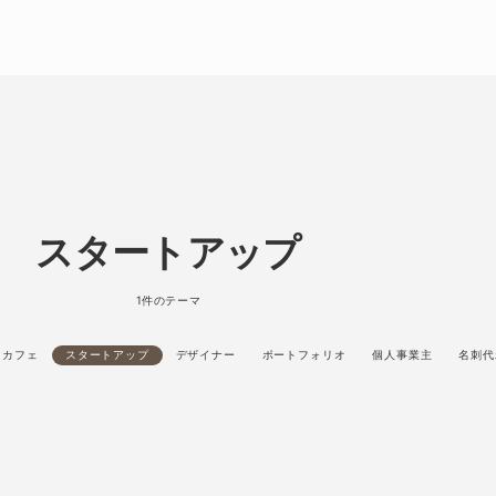
スタートアップ
1件のテーマ
カフェ
スタートアップ
デザイナー
ポートフォリオ
個人事業主
名刺代