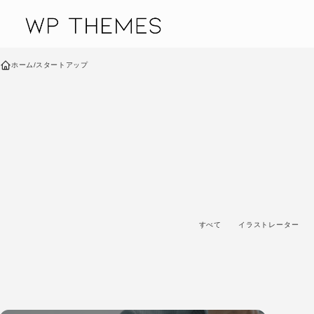
コンテンツへスキップ
ホーム
/
スタートアップ
すべて
イラストレーター