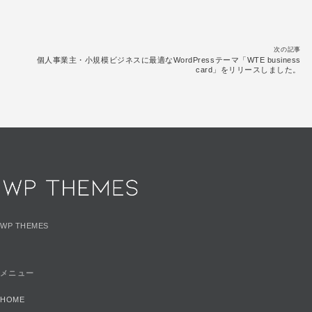
投稿ナビゲーション
次の記事
個人事業主・小規模ビジネスに最適なWordPressテーマ「WTE business
card」をリリースしました。
WP THEMES
メニュー
HOME