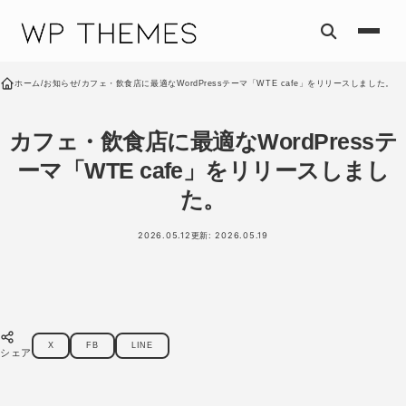
コンテンツへスキップ
ホーム
/
お知らせ
/
カフェ・飲食店に最適なWordPressテーマ「WTE cafe」をリリースしました。
カフェ・飲食店に最適なWordPressテ
ーマ「WTE cafe」をリリースしまし
た。
2026.05.12
更新: 2026.05.19
X
FB
LINE
シェア