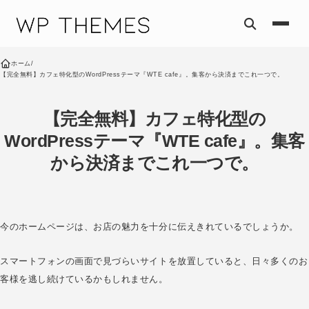
コンテンツへスキップ
ホーム
/
【完全無料】カフェ特化型のWordPressテーマ『WTE cafe』。集客から決済までこれ一つで。
【完全無料】カフェ特化型の
WordPressテーマ『WTE cafe』。集客
から決済までこれ一つで。
今のホームページは、お店の魅力を十分に伝えきれているでしょうか。
スマートフォンの画面で見づらいサイトを放置していると、日々多くのお
客様を逃し続けているかもしれません。