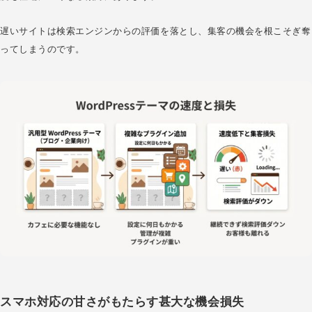
遅いサイトは検索エンジンからの評価を落とし、集客の機会を根こそぎ奪
ってしまうのです。
スマホ対応の甘さがもたらす甚大な機会損失