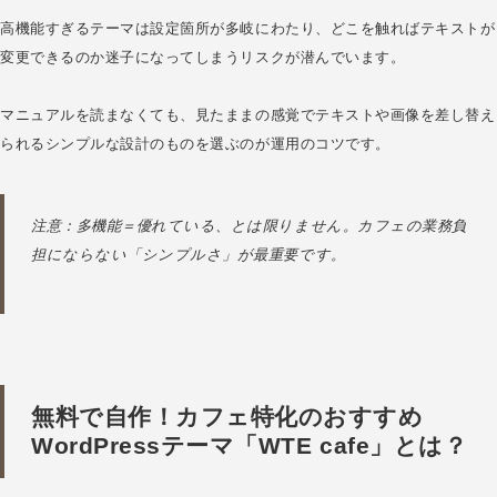
高機能すぎるテーマは設定箇所が多岐にわたり、どこを触ればテキストが
変更できるのか迷子になってしまうリスクが潜んでいます。
マニュアルを読まなくても、見たままの感覚でテキストや画像を差し替え
られるシンプルな設計のものを選ぶのが運用のコツです。
注意：多機能＝優れている、とは限りません。カフェの業務負
担にならない「シンプルさ」が最重要です。
無料で自作！カフェ特化のおすすめ
WordPressテーマ「WTE cafe」とは？