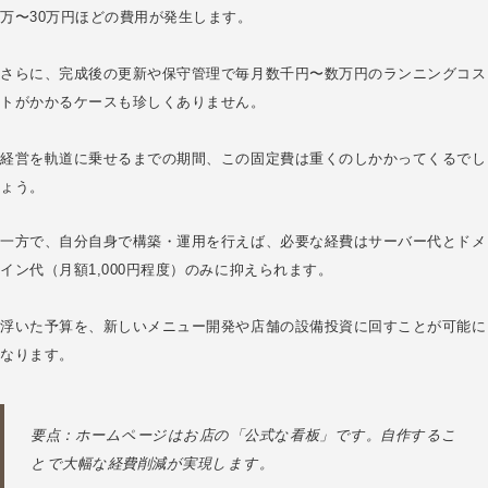
万〜30万円ほどの費用が発生します。
さらに、完成後の更新や保守管理で毎月数千円〜数万円のランニングコス
トがかかるケースも珍しくありません。
経営を軌道に乗せるまでの期間、この固定費は重くのしかかってくるでし
ょう。
一方で、自分自身で構築・運用を行えば、必要な経費はサーバー代とドメ
イン代（月額1,000円程度）のみに抑えられます。
浮いた予算を、新しいメニュー開発や店舗の設備投資に回すことが可能に
なります。
要点：ホームページはお店の「公式な看板」です。自作するこ
とで大幅な経費削減が実現します。