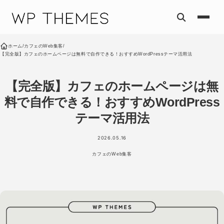
コンテンツへスキップ
ホーム
/
カフェのWeb集客
/
【完全版】カフェのホームページは無料で自作できる！おすすめWordPressテーマ活用法
【完全版】カフェのホームページは無
料で自作できる！おすすめWordPress
テーマ活用法
2026.05.16
カフェのWeb集客