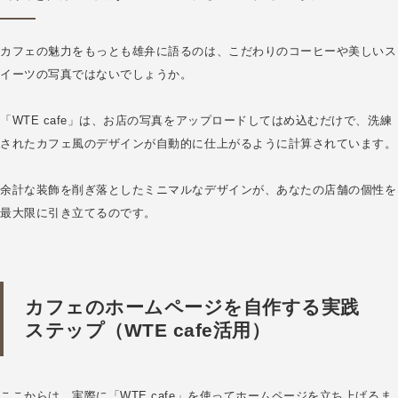
カフェの魅力をもっとも雄弁に語るのは、こだわりのコーヒーや美しいス
イーツの写真ではないでしょうか。
「WTE cafe」は、お店の写真をアップロードしてはめ込むだけで、洗練
されたカフェ風のデザインが自動的に仕上がるように計算されています。
余計な装飾を削ぎ落としたミニマルなデザインが、あなたの店舗の個性を
最大限に引き立てるのです。
カフェのホームページを自作する実践
ステップ（WTE cafe活用）
ここからは、実際に「WTE cafe」を使ってホームページを立ち上げるま