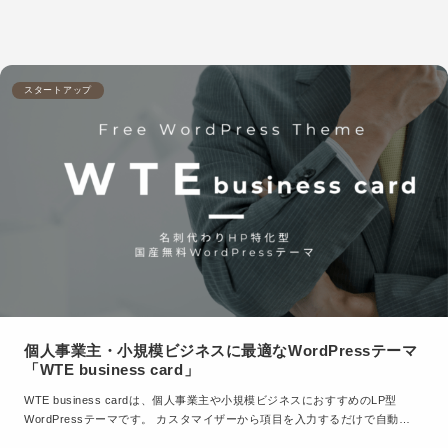
スタートアップ
個人事業主・小規模ビジネスに最適なWordPressテーマ
「WTE business card」
WTE business cardは、個人事業主や小規模ビジネスにおすすめのLP型
WordPressテーマです。 カスタマイザーから項目を入力するだけで自動…