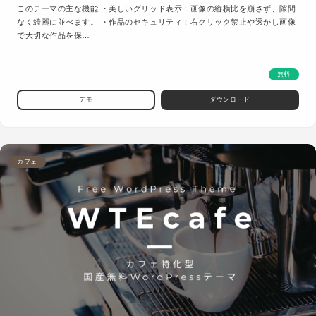
このテーマの主な機能 ・美しいグリッド表示：画像の縦横比を崩さず、隙間
なく綺麗に並べます。 ・作品のセキュリティ：右クリック禁止や透かし画像
で大切な作品を保…
無料
デモ
ダウンロード
カフェ