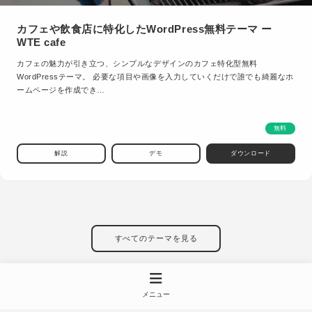
カフェや飲食店に特化したWordPress無料テーマ ー
WTE cafe
カフェの魅力が引き立つ、シンプルなデザインのカフェ特化型無料
WordPressテーマ。 必要な項目や画像を入力していくだけで誰でも綺麗なホ
ームページを作成でき…
無料
解説
デモ
ダウンロード
すべてのテーマを見る
メニュー