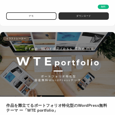
無料
デモ
ダウンロード
イラストレーター
作品を際立てるポートフォリオ特化型のWordPress無料
テーマ ー「WTE portfolio」