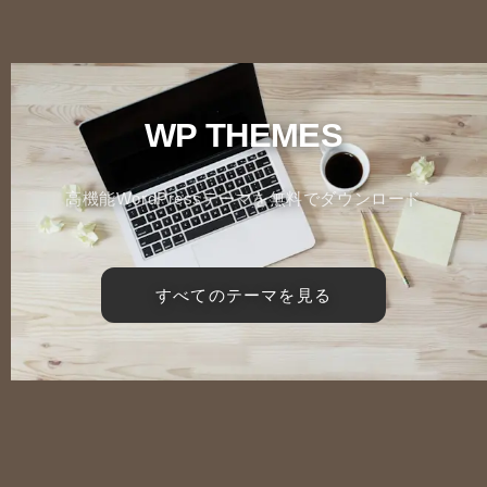
WP THEMES
高機能WordPressテーマを無料でダウンロード
すべてのテーマを見る