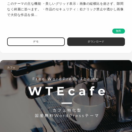
このテーマの主な機能 ・美しいグリッド表示：画像の縦横比を崩さず、隙間
なく綺麗に並べます。 ・作品のセキュリティ：右クリック禁止や透かし画像
で大切な作品を保…
無料
デモ
ダウンロード
カフェ