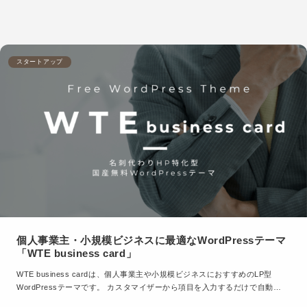
スタートアップ
個人事業主・小規模ビジネスに最適なWordPressテーマ
「WTE business card」
WTE business cardは、個人事業主や小規模ビジネスにおすすめのLP型
WordPressテーマです。 カスタマイザーから項目を入力するだけで自動…