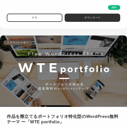
無料
デモ
ダウンロード
イラストレーター
作品を際立てるポートフォリオ特化型のWordPress無料
テーマ ー「WTE portfolio」