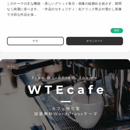
このテーマの主な機能 ・美しいグリッド表示：画像の縦横比を崩さず、隙間
なく綺麗に並べます。 ・作品のセキュリティ：右クリック禁止や透かし画像
で大切な作品を保…
無料
デモ
ダウンロード
カフェ