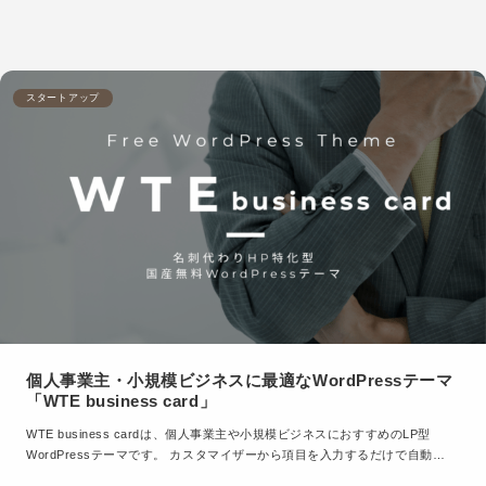
スタートアップ
個人事業主・小規模ビジネスに最適なWordPressテーマ
「WTE business card」
WTE business cardは、個人事業主や小規模ビジネスにおすすめのLP型
WordPressテーマです。 カスタマイザーから項目を入力するだけで自動…