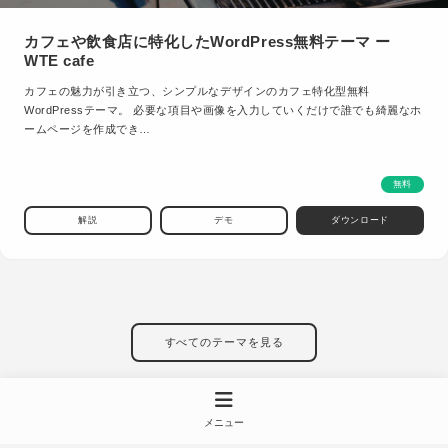
カフェや飲食店に特化したWordPress無料テーマ ー
WTE cafe
カフェの魅力が引き立つ、シンプルなデザインのカフェ特化型無料
WordPressテーマ。 必要な項目や画像を入力していくだけで誰でも綺麗なホ
ームページを作成でき…
無料
解説
デモ
ダウンロード
すべてのテーマを見る
メニュー