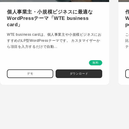
個人事業主・小規模ビジネスに最適な
WordPressテーマ「WTE business
W
card」
p
WTE business cardは、個人事業主や小規模ビジネスにお
こ
すすめのLP型WordPressテーマです。 カスタマイザーか
比
ら項目を入力するだけで自動…
テ
無料
デモ
ダウンロード