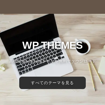
WP THEMES
高機能WordPressテーマを無料でダウンロード
すべてのテーマを見る