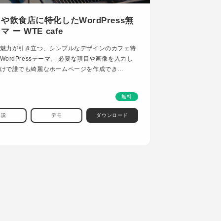
や飲食店に特化したWordPress無
 ー WTE cafe
魅力が引き立つ、シンプルなデザインのカフェ特
WordPressテーマ。 必要な項目や画像を入力し
けで誰でも綺麗なホームページを作成でき…
無料
解説
デモ
ダウンロード