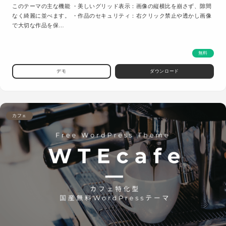
このテーマの主な機能 ・美しいグリッド表示：画像の縦横比を崩さず、隙間
なく綺麗に並べます。 ・作品のセキュリティ：右クリック禁止や透かし画像
で大切な作品を保…
無料
デモ
ダウンロード
カフェ