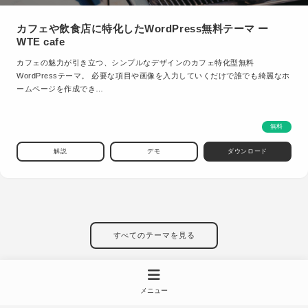
カフェや飲食店に特化したWordPress無料テーマ ー
WTE cafe
カフェの魅力が引き立つ、シンプルなデザインのカフェ特化型無料
WordPressテーマ。 必要な項目や画像を入力していくだけで誰でも綺麗なホ
ームページを作成でき…
無料
解説
デモ
ダウンロード
すべてのテーマを見る
メニュー