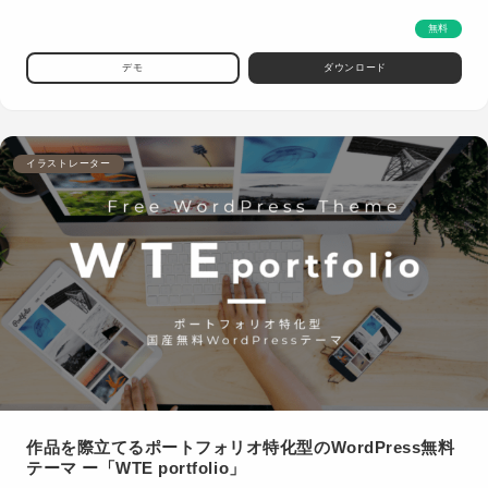
無料
デモ
ダウンロード
イラストレーター
作品を際立てるポートフォリオ特化型のWordPress無料
テーマ ー「WTE portfolio」