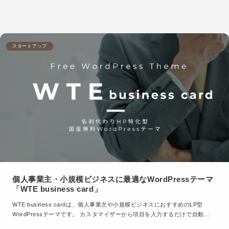
スタートアップ
個人事業主・小規模ビジネスに最適なWordPressテーマ
「WTE business card」
WTE business cardは、個人事業主や小規模ビジネスにおすすめのLP型
WordPressテーマです。 カスタマイザーから項目を入力するだけで自動…