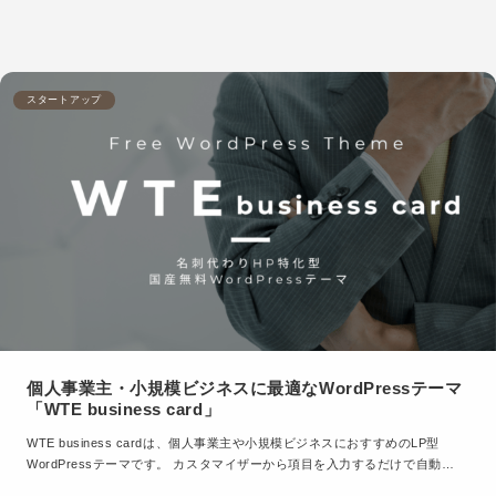
スタートアップ
個人事業主・小規模ビジネスに最適なWordPressテーマ
「WTE business card」
WTE business cardは、個人事業主や小規模ビジネスにおすすめのLP型
WordPressテーマです。 カスタマイザーから項目を入力するだけで自動…