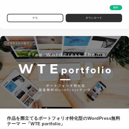
無料
デモ
ダウンロード
イラストレーター
作品を際立てるポートフォリオ特化型のWordPress無料
テーマ ー「WTE portfolio」