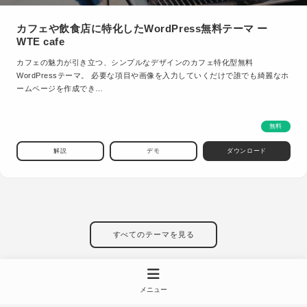
カフェや飲食店に特化したWordPress無料テーマ ー
WTE cafe
カフェの魅力が引き立つ、シンプルなデザインのカフェ特化型無料
WordPressテーマ。 必要な項目や画像を入力していくだけで誰でも綺麗なホ
ームページを作成でき…
無料
解説
デモ
ダウンロード
すべてのテーマを見る
メニュー