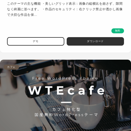
このテーマの主な機能 ・美しいグリッド表示：画像の縦横比を崩さず、隙間
なく綺麗に並べます。 ・作品のセキュリティ：右クリック禁止や透かし画像
で大切な作品を保…
無料
デモ
ダウンロード
カフェ