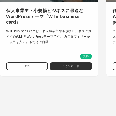
個人事業主・小規模ビジネスに最適な
WordPressテーマ「WTE business
W
card」
p
WTE business cardは、個人事業主や小規模ビジネスにお
こ
すすめのLP型WordPressテーマです。 カスタマイザーか
比
ら項目を入力するだけで自動…
テ
無料
デモ
ダウンロード