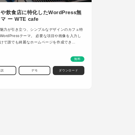
や飲食店に特化したWordPress無
 ー WTE cafe
魅力が引き立つ、シンプルなデザインのカフェ特
WordPressテーマ。 必要な項目や画像を入力し
けで誰でも綺麗なホームページを作成でき…
無料
解説
デモ
ダウンロード