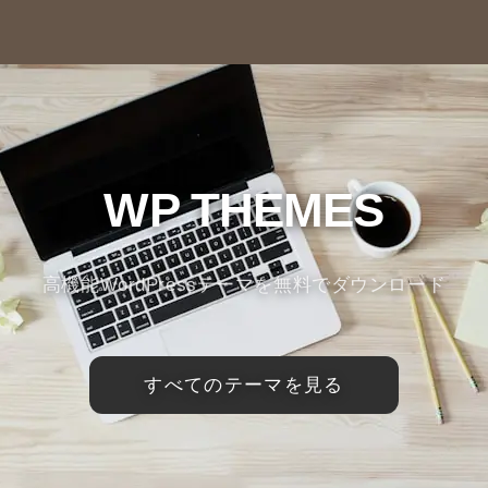
WP THEMES
高機能WordPressテーマを無料でダウンロード
すべてのテーマを見る