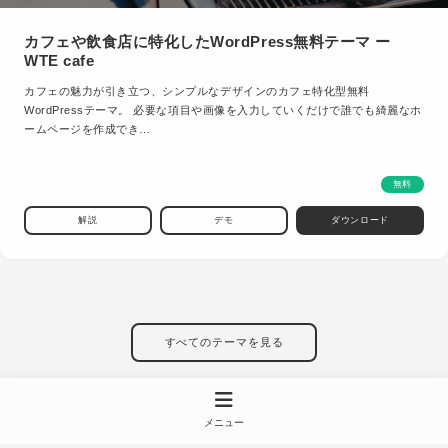
カフェや飲食店に特化したWordPress無料テーマ ー
WTE cafe
カフェの魅力が引き立つ、シンプルなデザインのカフェ特化型無料
WordPressテーマ。 必要な項目や画像を入力していくだけで誰でも綺麗なホ
ームページを作成でき…
無料
解説
デモ
ダウンロード
すべてのテーマを見る
メニュー