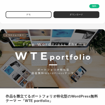
無料
デモ
ダウンロード
イラストレーター
作品を際立てるポートフォリオ特化型のWordPress無料
テーマ ー「WTE portfolio」