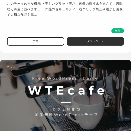
このテーマの主な機能 ・美しいグリッド表示：画像の縦横比を崩さず、隙間
なく綺麗に並べます。 ・作品のセキュリティ：右クリック禁止や透かし画像
で大切な作品を保…
無料
デモ
ダウンロード
カフェ