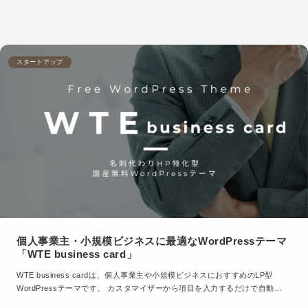
スタートアップ
個人事業主・小規模ビジネスに最適なWordPressテーマ
「WTE business card」
WTE business cardは、個人事業主や小規模ビジネスにおすすめのLP型
WordPressテーマです。 カスタマイザーから項目を入力するだけで自動…