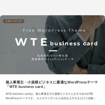
スタートアップ
個人事業主・小規模ビジネスに最適なWordPressテーマ
「WTE business card」
WTE business cardは、個人事業主や小規模ビジネスにおすすめのLP型
WordPressテーマです。 カスタマイザーから項目を入力するだけで自動…