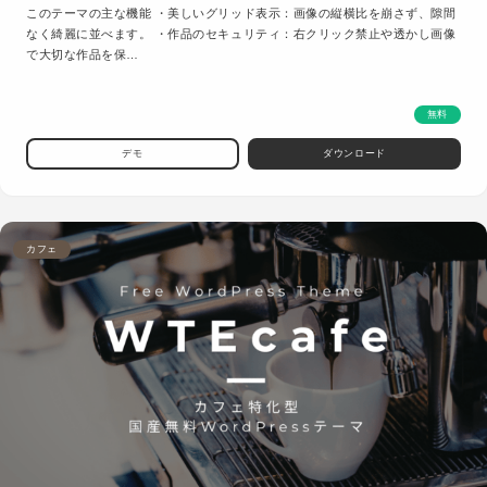
このテーマの主な機能 ・美しいグリッド表示：画像の縦横比を崩さず、隙間
なく綺麗に並べます。 ・作品のセキュリティ：右クリック禁止や透かし画像
で大切な作品を保…
無料
デモ
ダウンロード
カフェ