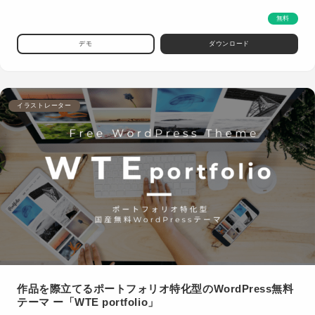
無料
デモ
ダウンロード
イラストレーター
作品を際立てるポートフォリオ特化型のWordPress無料
テーマ ー「WTE portfolio」