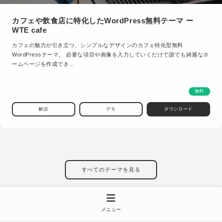
カフェや飲食店に特化したWordPress無料テーマ ー
WTE cafe
カフェの魅力が引き立つ、シンプルなデザインのカフェ特化型無料
WordPressテーマ。 必要な項目や画像を入力していくだけで誰でも綺麗なホ
ームページを作成でき…
無料
解説
デモ
ダウンロード
すべてのテーマを見る
メニュー