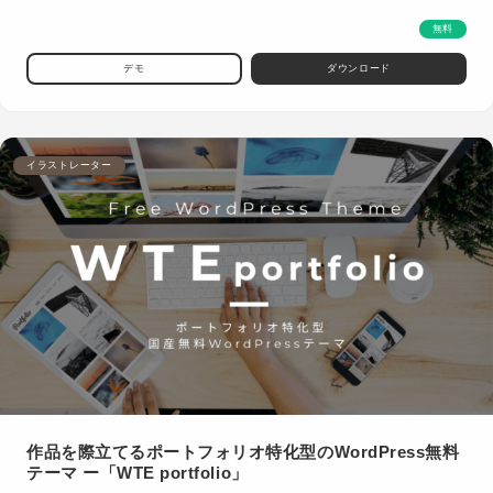
無料
デモ
ダウンロード
イラストレーター
作品を際立てるポートフォリオ特化型のWordPress無料
テーマ ー「WTE portfolio」