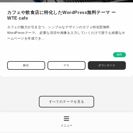
カフェや飲食店に特化したWordPress無料テーマ ー
WTE cafe
カフェの魅力が引き立つ、シンプルなデザインのカフェ特化型無料
WordPressテーマ。 必要な項目や画像を入力していくだけで誰でも綺麗なホ
ームページを作成でき…
無料
解説
デモ
ダウンロード
すべてのテーマを見る
メニュー