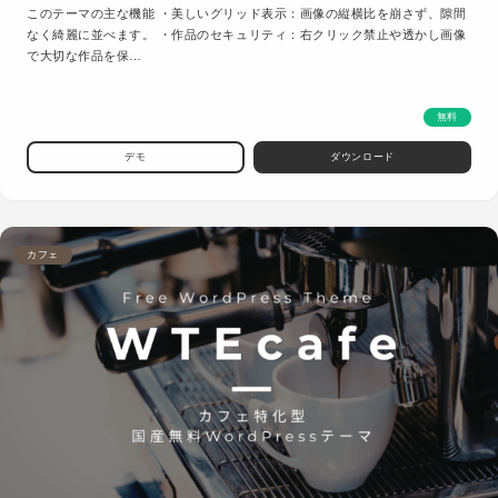
このテーマの主な機能 ・美しいグリッド表示：画像の縦横比を崩さず、隙間
なく綺麗に並べます。 ・作品のセキュリティ：右クリック禁止や透かし画像
で大切な作品を保…
無料
デモ
ダウンロード
カフェ