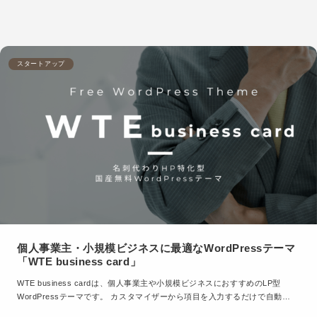
スタートアップ
個人事業主・小規模ビジネスに最適なWordPressテーマ
「WTE business card」
WTE business cardは、個人事業主や小規模ビジネスにおすすめのLP型
WordPressテーマです。 カスタマイザーから項目を入力するだけで自動…