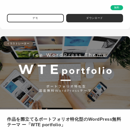
無料
デモ
ダウンロード
イラストレーター
作品を際立てるポートフォリオ特化型のWordPress無料
テーマ ー「WTE portfolio」