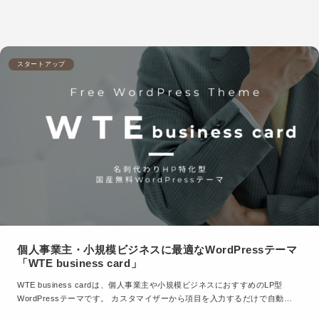
スタートアップ
個人事業主・小規模ビジネスに最適なWordPressテーマ
「WTE business card」
WTE business cardは、個人事業主や小規模ビジネスにおすすめのLP型
WordPressテーマです。 カスタマイザーから項目を入力するだけで自動…