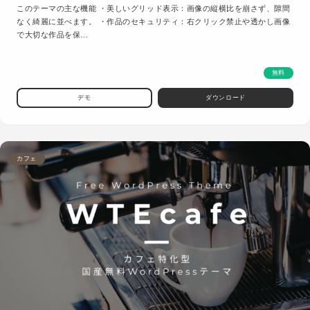
このテーマの主な機能 ・美しいグリッド表示：画像の縦横比を崩さず、隙間
なく綺麗に並べます。 ・作品のセキュリティ：右クリック禁止や透かし画像
で大切な作品を保…
無料
デモ
ダウンロード
カフェ