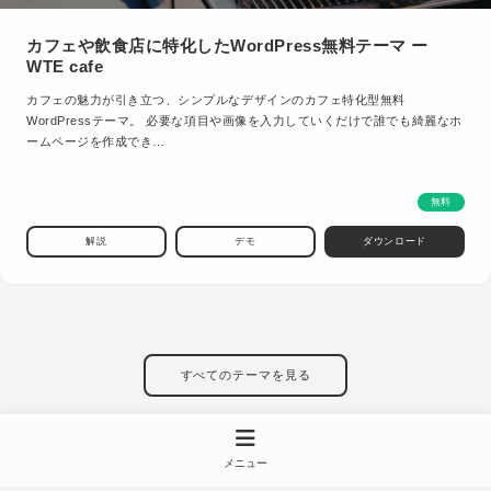
カフェや飲食店に特化したWordPress無料テーマ ー
WTE cafe
カフェの魅力が引き立つ、シンプルなデザインのカフェ特化型無料
WordPressテーマ。 必要な項目や画像を入力していくだけで誰でも綺麗なホ
ームページを作成でき…
無料
解説
デモ
ダウンロード
すべてのテーマを見る
メニュー