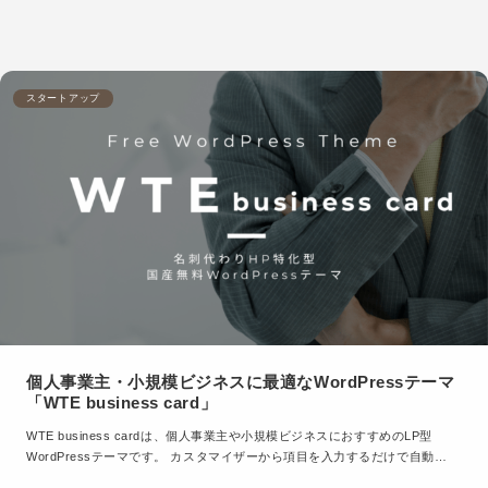
スタートアップ
個人事業主・小規模ビジネスに最適なWordPressテーマ
「WTE business card」
WTE business cardは、個人事業主や小規模ビジネスにおすすめのLP型
WordPressテーマです。 カスタマイザーから項目を入力するだけで自動…