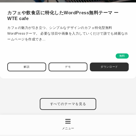
カフェや飲食店に特化したWordPress無料テーマ ー
WTE cafe
カフェの魅力が引き立つ、シンプルなデザインのカフェ特化型無料
WordPressテーマ。 必要な項目や画像を入力していくだけで誰でも綺麗なホ
ームページを作成でき…
無料
解説
デモ
ダウンロード
すべてのテーマを見る
メニュー