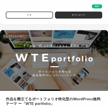
無料
デモ
ダウンロード
イラストレーター
作品を際立てるポートフォリオ特化型のWordPress無料
テーマ ー「WTE portfolio」