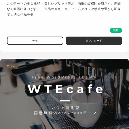
このテーマの主な機能 ・美しいグリッド表示：画像の縦横比を崩さず、隙間
なく綺麗に並べます。 ・作品のセキュリティ：右クリック禁止や透かし画像
で大切な作品を保…
無料
デモ
ダウンロード
カフェ