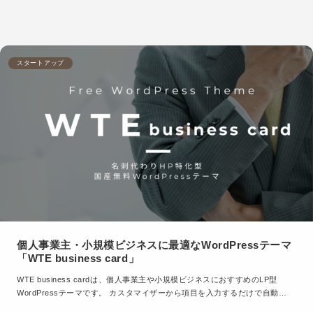
スタートアップ
個人事業主・小規模ビジネスに最適なWordPressテーマ
「WTE business card」
WTE business cardは、個人事業主や小規模ビジネスにおすすめのLP型
WordPressテーマです。 カスタマイザーから項目を入力するだけで自動…