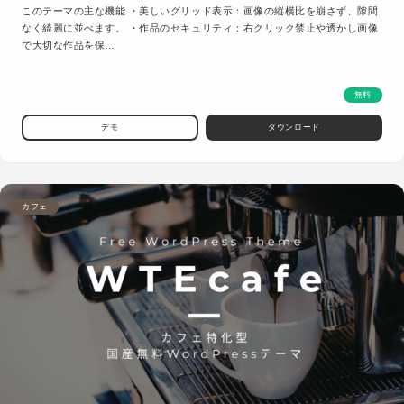
このテーマの主な機能 ・美しいグリッド表示：画像の縦横比を崩さず、隙間
なく綺麗に並べます。 ・作品のセキュリティ：右クリック禁止や透かし画像
で大切な作品を保…
無料
デモ
ダウンロード
カフェ