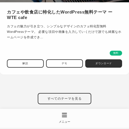
カフェや飲食店に特化したWordPress無料テーマ ー
WTE cafe
カフェの魅力が引き立つ、シンプルなデザインのカフェ特化型無料
WordPressテーマ。 必要な項目や画像を入力していくだけで誰でも綺麗なホ
ームページを作成でき…
無料
解説
デモ
ダウンロード
すべてのテーマを見る
メニュー