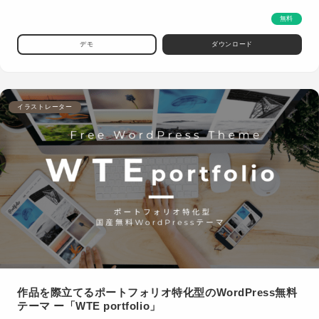
無料
デモ
ダウンロード
イラストレーター
作品を際立てるポートフォリオ特化型のWordPress無料
テーマ ー「WTE portfolio」