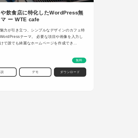
や飲食店に特化したWordPress無
 ー WTE cafe
魅力が引き立つ、シンプルなデザインのカフェ特
WordPressテーマ。 必要な項目や画像を入力し
けで誰でも綺麗なホームページを作成でき…
無料
解説
デモ
ダウンロード