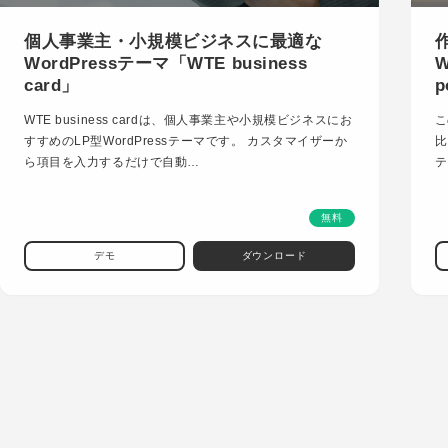
個人事業主・小規模ビジネスに最適な
WordPressテーマ「WTE business
W
card」
p
WTE business cardは、個人事業主や小規模ビジネスにお
こ
すすめのLP型WordPressテーマです。 カスタマイザーか
比
ら項目を入力するだけで自動…
テ
無料
デモ
ダウンロード