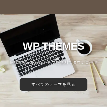
WP THEMES
高機能WordPressテーマを無料でダウンロード
すべてのテーマを見る