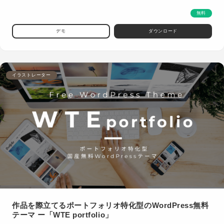
無料
デモ
ダウンロード
イラストレーター
作品を際立てるポートフォリオ特化型のWordPress無料
テーマ ー「WTE portfolio」