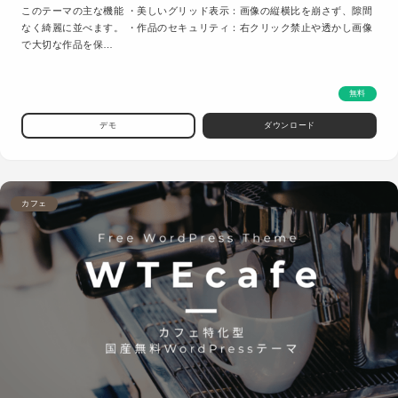
このテーマの主な機能 ・美しいグリッド表示：画像の縦横比を崩さず、隙間
なく綺麗に並べます。 ・作品のセキュリティ：右クリック禁止や透かし画像
で大切な作品を保…
無料
デモ
ダウンロード
カフェ