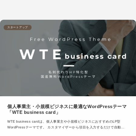
スタートアップ
個人事業主・小規模ビジネスに最適なWordPressテーマ
「WTE business card」
WTE business cardは、個人事業主や小規模ビジネスにおすすめのLP型
WordPressテーマです。 カスタマイザーから項目を入力するだけで自動…