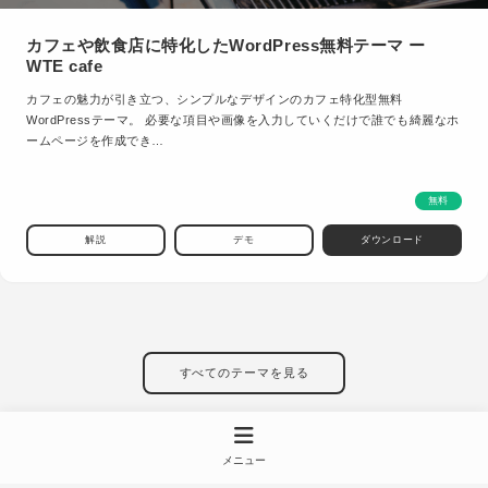
カフェや飲食店に特化したWordPress無料テーマ ー
WTE cafe
カフェの魅力が引き立つ、シンプルなデザインのカフェ特化型無料
WordPressテーマ。 必要な項目や画像を入力していくだけで誰でも綺麗なホ
ームページを作成でき…
無料
解説
デモ
ダウンロード
すべてのテーマを見る
メニュー