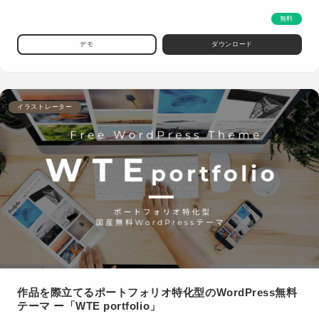
無料
デモ
ダウンロード
イラストレーター
作品を際立てるポートフォリオ特化型のWordPress無料
テーマ ー「WTE portfolio」