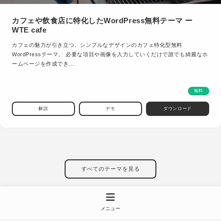
カフェや飲食店に特化したWordPress無料テーマ ー
WTE cafe
カフェの魅力が引き立つ、シンプルなデザインのカフェ特化型無料
WordPressテーマ。 必要な項目や画像を入力していくだけで誰でも綺麗なホ
ームページを作成でき…
無料
解説
デモ
ダウンロード
すべてのテーマを見る
メニュー