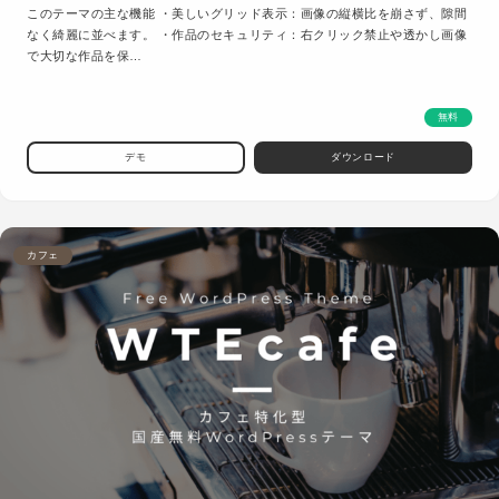
このテーマの主な機能 ・美しいグリッド表示：画像の縦横比を崩さず、隙間
なく綺麗に並べます。 ・作品のセキュリティ：右クリック禁止や透かし画像
で大切な作品を保…
無料
デモ
ダウンロード
カフェ