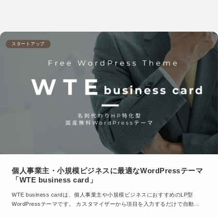
スタートアップ
個人事業主・小規模ビジネスに最適なWordPressテーマ
「WTE business card」
WTE business cardは、個人事業主や小規模ビジネスにおすすめのLP型
WordPressテーマです。 カスタマイザーから項目を入力するだけで自動…