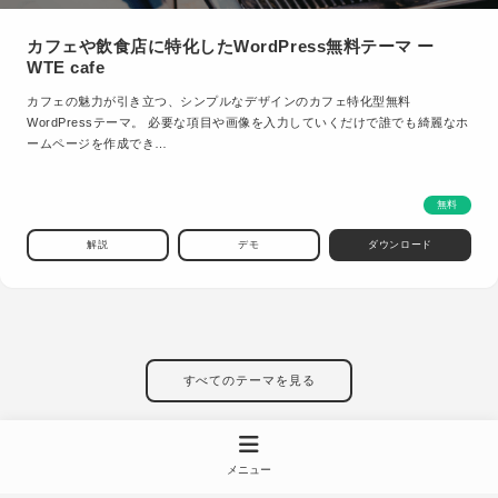
カフェや飲食店に特化したWordPress無料テーマ ー
WTE cafe
カフェの魅力が引き立つ、シンプルなデザインのカフェ特化型無料
WordPressテーマ。 必要な項目や画像を入力していくだけで誰でも綺麗なホ
ームページを作成でき…
無料
解説
デモ
ダウンロード
すべてのテーマを見る
メニュー