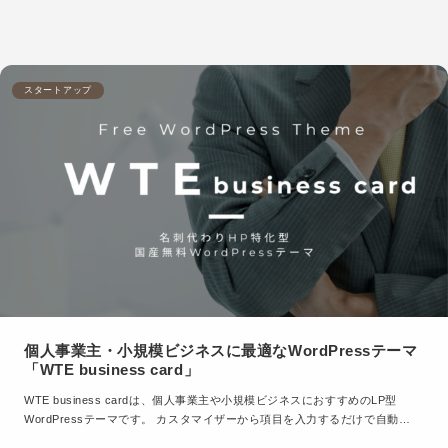
スタートアップ
個人事業主・小規模ビジネスに最適なWordPressテーマ
「WTE business card」
WTE business cardは、個人事業主や小規模ビジネスにおすすめのLP型
WordPressテーマです。 カスタマイザーから項目を入力するだけで自動…