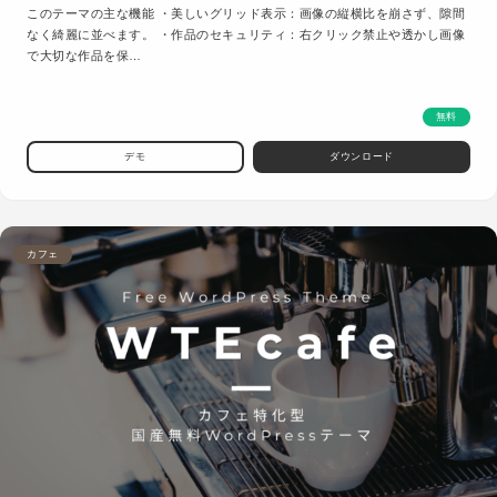
このテーマの主な機能 ・美しいグリッド表示：画像の縦横比を崩さず、隙間
なく綺麗に並べます。 ・作品のセキュリティ：右クリック禁止や透かし画像
で大切な作品を保…
無料
デモ
ダウンロード
カフェ