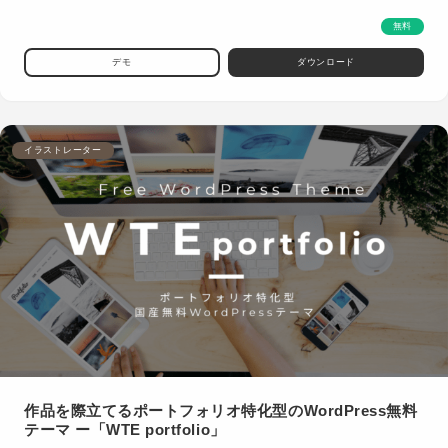
無料
デモ
ダウンロード
イラストレーター
作品を際立てるポートフォリオ特化型のWordPress無料
テーマ ー「WTE portfolio」