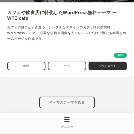
カフェや飲食店に特化したWordPress無料テーマ ー
WTE cafe
カフェの魅力が引き立つ、シンプルなデザインのカフェ特化型無料
WordPressテーマ。 必要な項目や画像を入力していくだけで誰でも綺麗なホ
ームページを作成でき…
無料
解説
デモ
ダウンロード
すべてのテーマを見る
メニュー