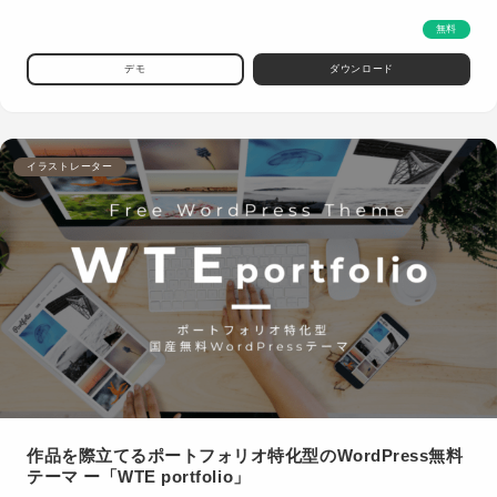
無料
デモ
ダウンロード
イラストレーター
作品を際立てるポートフォリオ特化型のWordPress無料
テーマ ー「WTE portfolio」