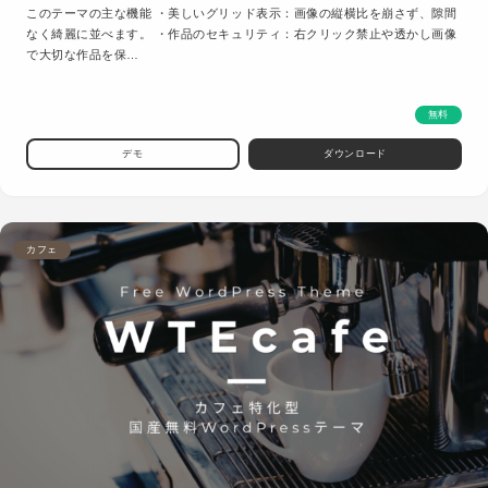
このテーマの主な機能 ・美しいグリッド表示：画像の縦横比を崩さず、隙間
なく綺麗に並べます。 ・作品のセキュリティ：右クリック禁止や透かし画像
で大切な作品を保…
無料
デモ
ダウンロード
カフェ