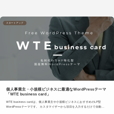
スタートアップ
個人事業主・小規模ビジネスに最適なWordPressテーマ
「WTE business card」
WTE business cardは、個人事業主や小規模ビジネスにおすすめのLP型
WordPressテーマです。 カスタマイザーから項目を入力するだけで自動…