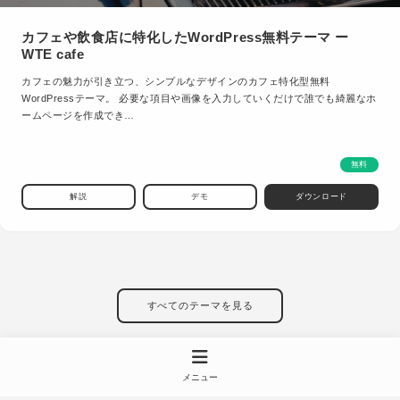
カフェや飲食店に特化したWordPress無料テーマ ー
WTE cafe
カフェの魅力が引き立つ、シンプルなデザインのカフェ特化型無料
WordPressテーマ。 必要な項目や画像を入力していくだけで誰でも綺麗なホ
ームページを作成でき…
無料
解説
デモ
ダウンロード
すべてのテーマを見る
メニュー