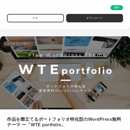
無料
デモ
ダウンロード
イラストレーター
作品を際立てるポートフォリオ特化型のWordPress無料
テーマ ー「WTE portfolio」