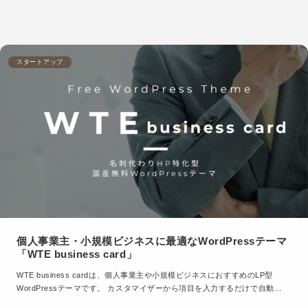
スタートアップ
個人事業主・小規模ビジネスに最適なWordPressテーマ
「WTE business card」
WTE business cardは、個人事業主や小規模ビジネスにおすすめのLP型
WordPressテーマです。 カスタマイザーから項目を入力するだけで自動…