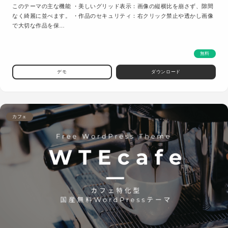
このテーマの主な機能 ・美しいグリッド表示：画像の縦横比を崩さず、隙間
なく綺麗に並べます。 ・作品のセキュリティ：右クリック禁止や透かし画像
で大切な作品を保…
無料
デモ
ダウンロード
カフェ