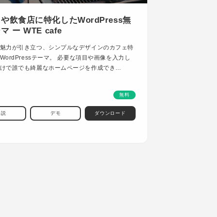
や飲食店に特化したWordPress無
 ー WTE cafe
魅力が引き立つ、シンプルなデザインのカフェ特
WordPressテーマ。 必要な項目や画像を入力し
けで誰でも綺麗なホームページを作成でき…
無料
解説
デモ
ダウンロード