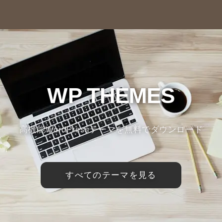
WP THEMES
高機能WordPressテーマを無料でダウンロード
すべてのテーマを見る