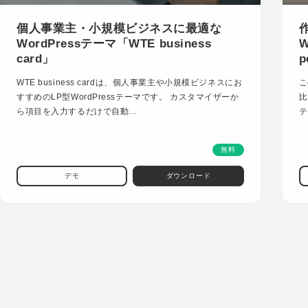
個人事業主・小規模ビジネスに最適な
WordPressテーマ「WTE business
W
card」
p
WTE business cardは、個人事業主や小規模ビジネスにお
こ
すすめのLP型WordPressテーマです。 カスタマイザーか
比
ら項目を入力するだけで自動…
テ
無料
デモ
ダウンロード