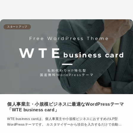
スタートアップ
個人事業主・小規模ビジネスに最適なWordPressテーマ
「WTE business card」
WTE business cardは、個人事業主や小規模ビジネスにおすすめのLP型
WordPressテーマです。 カスタマイザーから項目を入力するだけで自動…