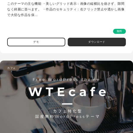
このテーマの主な機能 ・美しいグリッド表示：画像の縦横比を崩さず、隙間
なく綺麗に並べます。 ・作品のセキュリティ：右クリック禁止や透かし画像
で大切な作品を保…
無料
デモ
ダウンロード
カフェ