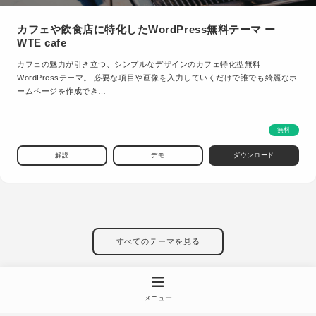
カフェや飲食店に特化したWordPress無料テーマ ー
WTE cafe
カフェの魅力が引き立つ、シンプルなデザインのカフェ特化型無料
WordPressテーマ。 必要な項目や画像を入力していくだけで誰でも綺麗なホ
ームページを作成でき…
無料
解説
デモ
ダウンロード
すべてのテーマを見る
メニュー