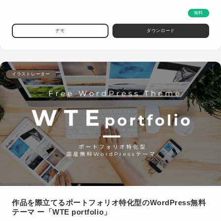
無料
デモ
ダウンロード
イラストレーター
作品を際立てるポートフォリオ特化型のWordPress無料
テーマ ー「WTE portfolio」