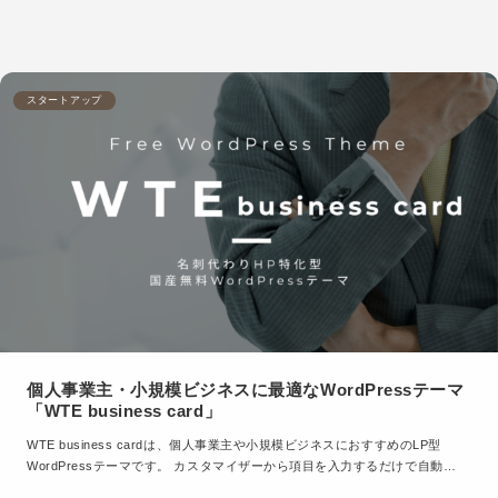
スタートアップ
個人事業主・小規模ビジネスに最適なWordPressテーマ
「WTE business card」
WTE business cardは、個人事業主や小規模ビジネスにおすすめのLP型
WordPressテーマです。 カスタマイザーから項目を入力するだけで自動…