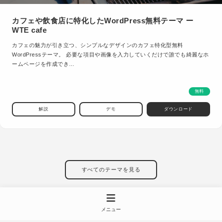
カフェや飲食店に特化したWordPress無料テーマ ー
WTE cafe
カフェの魅力が引き立つ、シンプルなデザインのカフェ特化型無料
WordPressテーマ。 必要な項目や画像を入力していくだけで誰でも綺麗なホ
ームページを作成でき…
無料
解説
デモ
ダウンロード
すべてのテーマを見る
メニュー