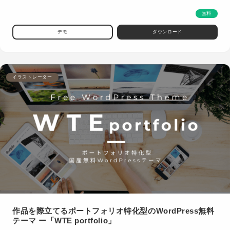
無料
デモ
ダウンロード
イラストレーター
作品を際立てるポートフォリオ特化型のWordPress無料
テーマ ー「WTE portfolio」