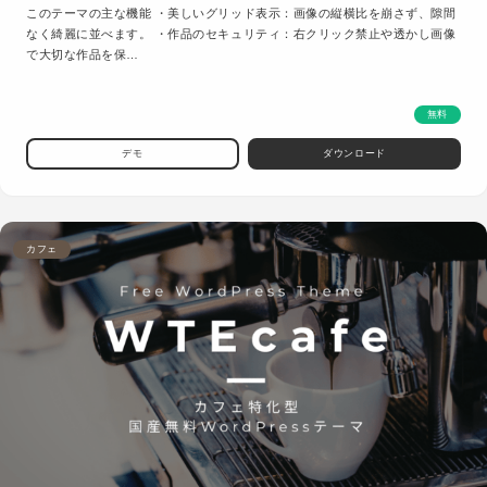
このテーマの主な機能 ・美しいグリッド表示：画像の縦横比を崩さず、隙間
なく綺麗に並べます。 ・作品のセキュリティ：右クリック禁止や透かし画像
で大切な作品を保…
無料
デモ
ダウンロード
カフェ