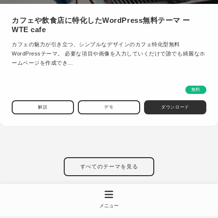
カフェや飲食店に特化したWordPress無料テーマ ー
WTE cafe
カフェの魅力が引き立つ、シンプルなデザインのカフェ特化型無料
WordPressテーマ。 必要な項目や画像を入力していくだけで誰でも綺麗なホ
ームページを作成でき…
無料
解説
デモ
ダウンロード
すべてのテーマを見る
メニュー