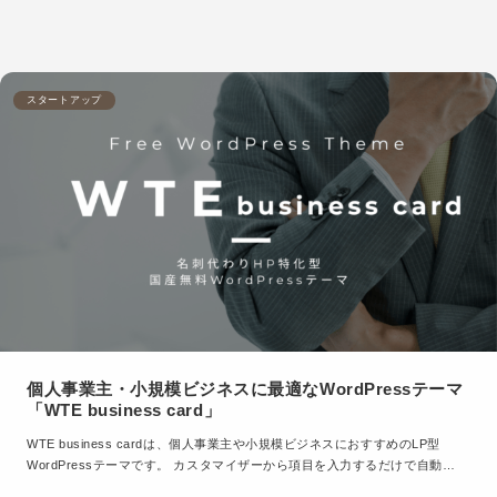
スタートアップ
個人事業主・小規模ビジネスに最適なWordPressテーマ
「WTE business card」
WTE business cardは、個人事業主や小規模ビジネスにおすすめのLP型
WordPressテーマです。 カスタマイザーから項目を入力するだけで自動…