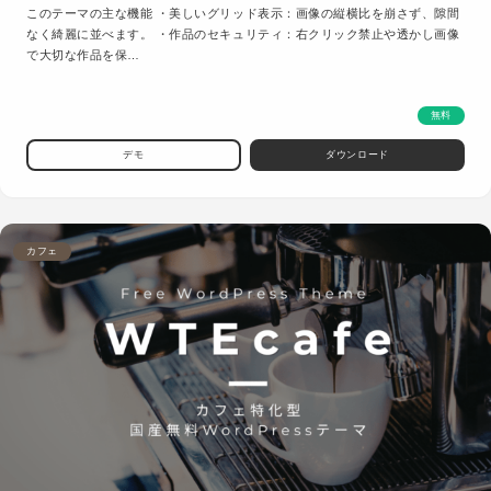
このテーマの主な機能 ・美しいグリッド表示：画像の縦横比を崩さず、隙間
なく綺麗に並べます。 ・作品のセキュリティ：右クリック禁止や透かし画像
で大切な作品を保…
無料
デモ
ダウンロード
カフェ