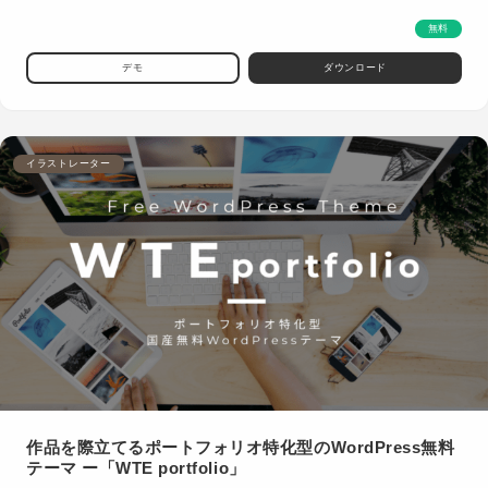
無料
デモ
ダウンロード
イラストレーター
作品を際立てるポートフォリオ特化型のWordPress無料
テーマ ー「WTE portfolio」