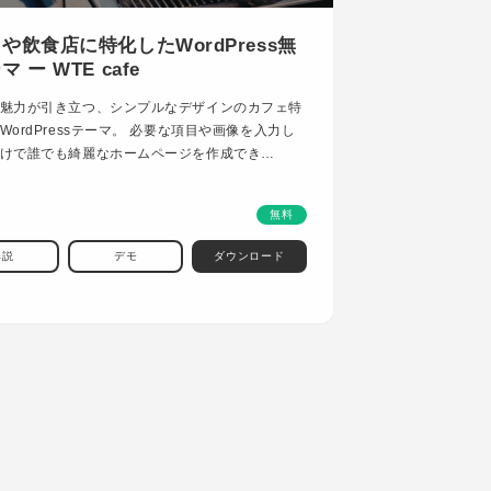
や飲食店に特化したWordPress無
 ー WTE cafe
魅力が引き立つ、シンプルなデザインのカフェ特
WordPressテーマ。 必要な項目や画像を入力し
けで誰でも綺麗なホームページを作成でき…
無料
解説
デモ
ダウンロード