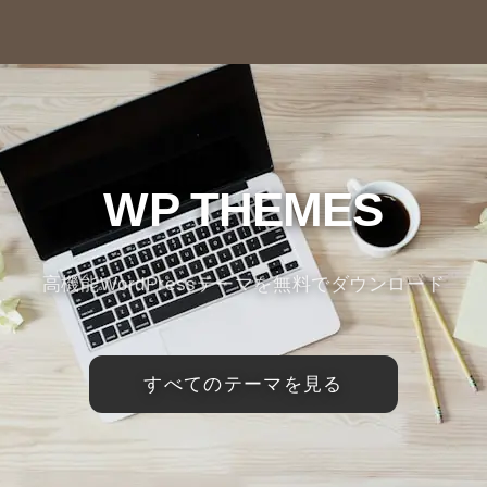
WP THEMES
高機能WordPressテーマを無料でダウンロード
すべてのテーマを見る