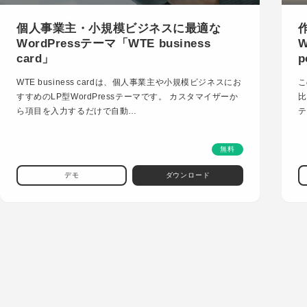
個人事業主・小規模ビジネスに最適な
WordPressテーマ「WTE business
W
card」
p
WTE business cardは、個人事業主や小規模ビジネスにお
こ
すすめのLP型WordPressテーマです。 カスタマイザーか
比
ら項目を入力するだけで自動…
テ
無料
デモ
ダウンロード