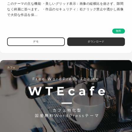
このテーマの主な機能 ・美しいグリッド表示：画像の縦横比を崩さず、隙間
なく綺麗に並べます。 ・作品のセキュリティ：右クリック禁止や透かし画像
で大切な作品を保…
無料
デモ
ダウンロード
カフェ