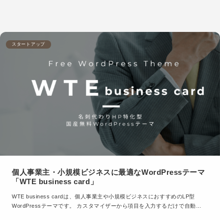
スタートアップ
個人事業主・小規模ビジネスに最適なWordPressテーマ
「WTE business card」
WTE business cardは、個人事業主や小規模ビジネスにおすすめのLP型
WordPressテーマです。 カスタマイザーから項目を入力するだけで自動…