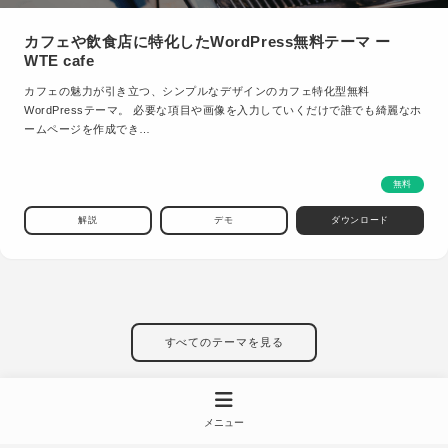
カフェや飲食店に特化したWordPress無料テーマ ー
WTE cafe
カフェの魅力が引き立つ、シンプルなデザインのカフェ特化型無料
WordPressテーマ。 必要な項目や画像を入力していくだけで誰でも綺麗なホ
ームページを作成でき…
無料
解説
デモ
ダウンロード
すべてのテーマを見る
メニュー