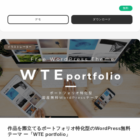
無料
デモ
ダウンロード
イラストレーター
作品を際立てるポートフォリオ特化型のWordPress無料
テーマ ー「WTE portfolio」