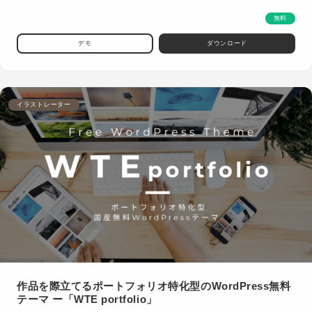
無料
デモ
ダウンロード
イラストレーター
作品を際立てるポートフォリオ特化型のWordPress無料
テーマ ー「WTE portfolio」