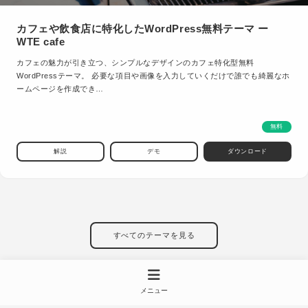
カフェや飲食店に特化したWordPress無料テーマ ー
WTE cafe
カフェの魅力が引き立つ、シンプルなデザインのカフェ特化型無料
WordPressテーマ。 必要な項目や画像を入力していくだけで誰でも綺麗なホ
ームページを作成でき…
無料
解説
デモ
ダウンロード
すべてのテーマを見る
メニュー