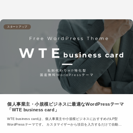
スタートアップ
個人事業主・小規模ビジネスに最適なWordPressテーマ
「WTE business card」
WTE business cardは、個人事業主や小規模ビジネスにおすすめのLP型
WordPressテーマです。 カスタマイザーから項目を入力するだけで自動…