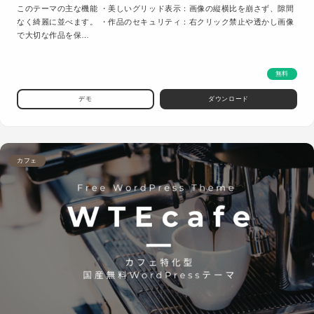
このテーマの主な機能 ・美しいグリッド表示：画像の縦横比を崩さず、隙間
なく綺麗に並べます。 ・作品のセキュリティ：右クリック禁止や透かし画像
で大切な作品を保…
無料
デモ
ダウンロード
カフェ