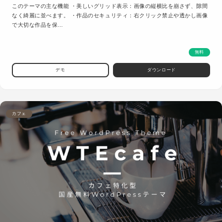
このテーマの主な機能 ・美しいグリッド表示：画像の縦横比を崩さず、隙間
なく綺麗に並べます。 ・作品のセキュリティ：右クリック禁止や透かし画像
で大切な作品を保…
無料
デモ
ダウンロード
カフェ