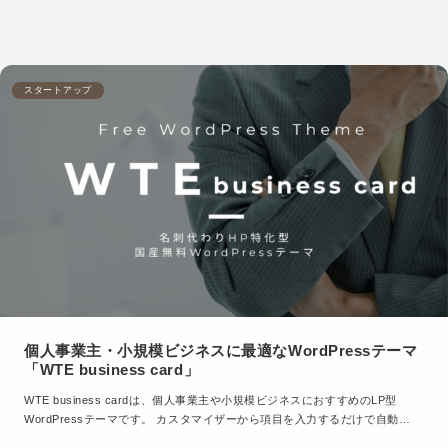
スタートアップ
個人事業主・小規模ビジネスに最適なWordPressテーマ
「WTE business card」
WTE business cardは、個人事業主や小規模ビジネスにおすすめのLP型
WordPressテーマです。 カスタマイザーから項目を入力するだけで自動…