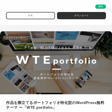
無料
デモ
ダウンロード
イラストレーター
作品を際立てるポートフォリオ特化型のWordPress無料
テーマ ー「WTE portfolio」