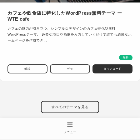
カフェや飲食店に特化したWordPress無料テーマ ー
WTE cafe
カフェの魅力が引き立つ、シンプルなデザインのカフェ特化型無料
WordPressテーマ。 必要な項目や画像を入力していくだけで誰でも綺麗なホ
ームページを作成でき…
無料
解説
デモ
ダウンロード
すべてのテーマを見る
メニュー