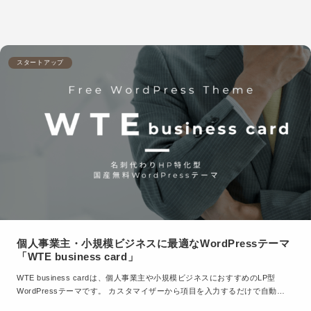
スタートアップ
個人事業主・小規模ビジネスに最適なWordPressテーマ
「WTE business card」
WTE business cardは、個人事業主や小規模ビジネスにおすすめのLP型
WordPressテーマです。 カスタマイザーから項目を入力するだけで自動…