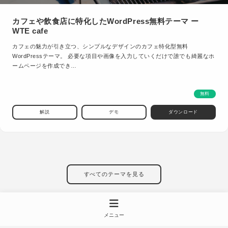
カフェや飲食店に特化したWordPress無料テーマ ー
WTE cafe
カフェの魅力が引き立つ、シンプルなデザインのカフェ特化型無料
WordPressテーマ。 必要な項目や画像を入力していくだけで誰でも綺麗なホ
ームページを作成でき…
無料
解説
デモ
ダウンロード
すべてのテーマを見る
メニュー