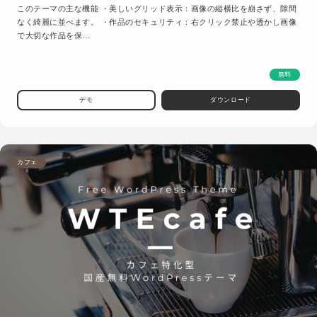
このテーマの主な機能 ・美しいグリッド表示：画像の縦横比を崩さず、隙間
なく綺麗に並べます。 ・作品のセキュリティ：右クリック禁止や透かし画像
で大切な作品を保…
無料
デモ
ダウンロード
カフェ