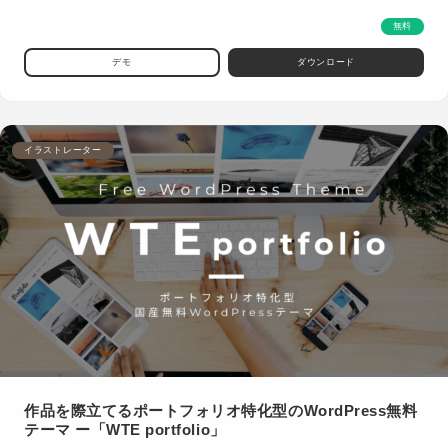
無料
デモ
ダウンロード
イラストレーター
作品を際立てるポートフォリオ特化型のWordPress無料
テーマ ー「WTE portfolio」