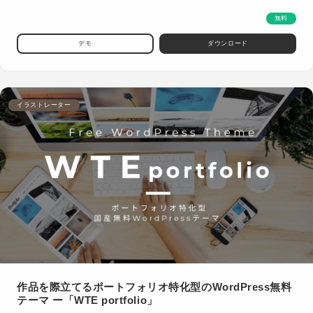
無料
デモ
ダウンロード
イラストレーター
作品を際立てるポートフォリオ特化型のWordPress無料
テーマ ー「WTE portfolio」