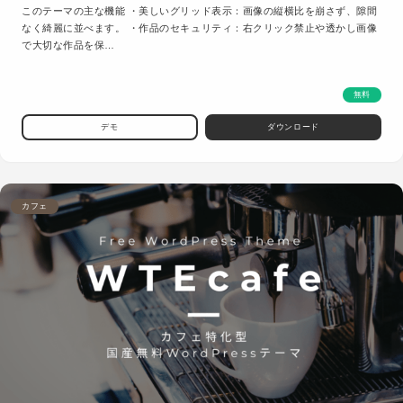
このテーマの主な機能 ・美しいグリッド表示：画像の縦横比を崩さず、隙間
なく綺麗に並べます。 ・作品のセキュリティ：右クリック禁止や透かし画像
で大切な作品を保…
無料
デモ
ダウンロード
カフェ