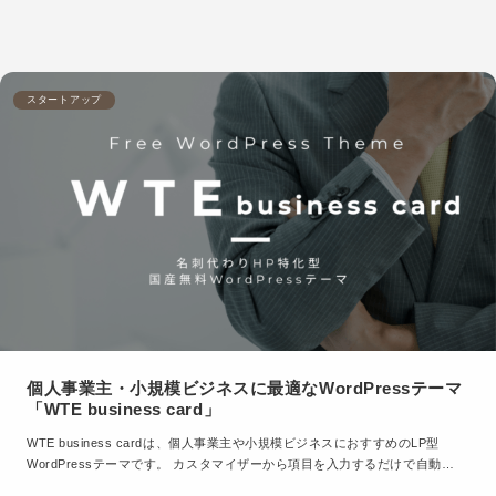
スタートアップ
個人事業主・小規模ビジネスに最適なWordPressテーマ
「WTE business card」
WTE business cardは、個人事業主や小規模ビジネスにおすすめのLP型
WordPressテーマです。 カスタマイザーから項目を入力するだけで自動…