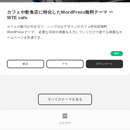
カフェや飲食店に特化したWordPress無料テーマ ー
WTE cafe
カフェの魅力が引き立つ、シンプルなデザインのカフェ特化型無料
WordPressテーマ。 必要な項目や画像を入力していくだけで誰でも綺麗なホ
ームページを作成でき…
無料
解説
デモ
ダウンロード
すべてのテーマを見る
メニュー