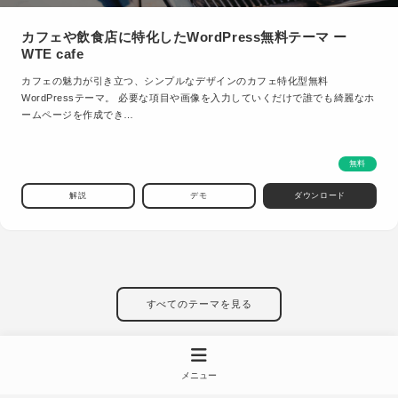
カフェや飲食店に特化したWordPress無料テーマ ー
WTE cafe
カフェの魅力が引き立つ、シンプルなデザインのカフェ特化型無料
WordPressテーマ。 必要な項目や画像を入力していくだけで誰でも綺麗なホ
ームページを作成でき…
無料
解説
デモ
ダウンロード
すべてのテーマを見る
メニュー