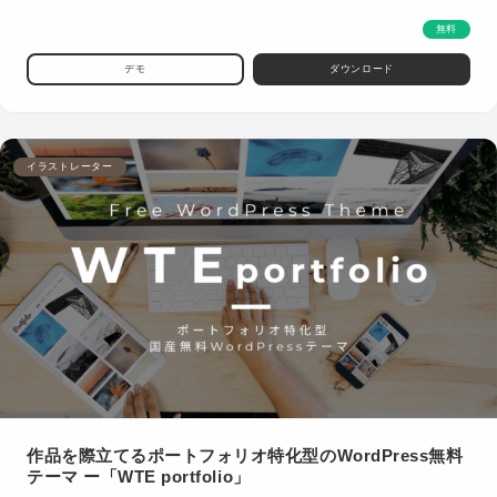
無料
デモ
ダウンロード
イラストレーター
作品を際立てるポートフォリオ特化型のWordPress無料
テーマ ー「WTE portfolio」