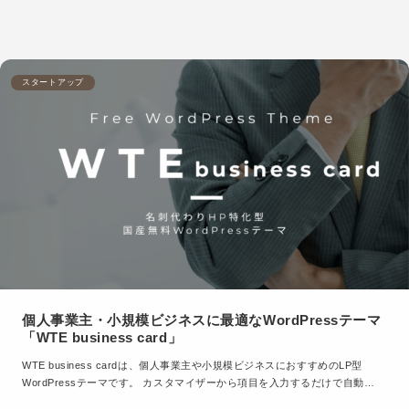
スタートアップ
個人事業主・小規模ビジネスに最適なWordPressテーマ
「WTE business card」
WTE business cardは、個人事業主や小規模ビジネスにおすすめのLP型
WordPressテーマです。 カスタマイザーから項目を入力するだけで自動…