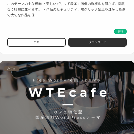
このテーマの主な機能 ・美しいグリッド表示：画像の縦横比を崩さず、隙間
なく綺麗に並べます。 ・作品のセキュリティ：右クリック禁止や透かし画像
で大切な作品を保…
無料
デモ
ダウンロード
カフェ