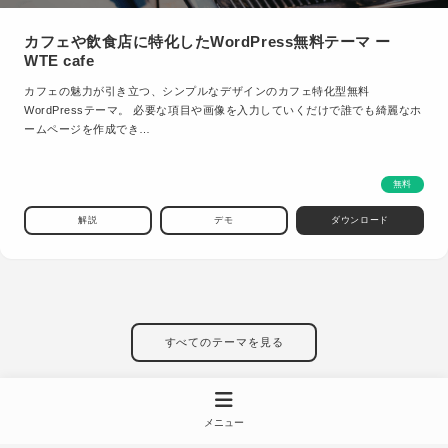
カフェや飲食店に特化したWordPress無料テーマ ー
WTE cafe
カフェの魅力が引き立つ、シンプルなデザインのカフェ特化型無料
WordPressテーマ。 必要な項目や画像を入力していくだけで誰でも綺麗なホ
ームページを作成でき…
無料
解説
デモ
ダウンロード
すべてのテーマを見る
メニュー