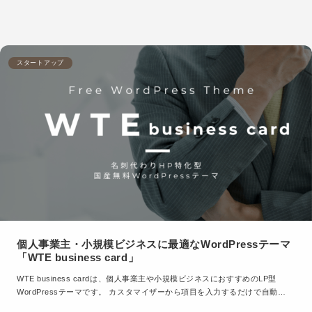
スタートアップ
個人事業主・小規模ビジネスに最適なWordPressテーマ
「WTE business card」
WTE business cardは、個人事業主や小規模ビジネスにおすすめのLP型
WordPressテーマです。 カスタマイザーから項目を入力するだけで自動…