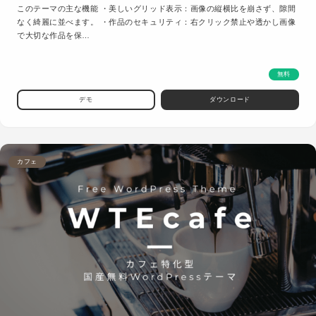
このテーマの主な機能 ・美しいグリッド表示：画像の縦横比を崩さず、隙間
なく綺麗に並べます。 ・作品のセキュリティ：右クリック禁止や透かし画像
で大切な作品を保…
無料
デモ
ダウンロード
カフェ