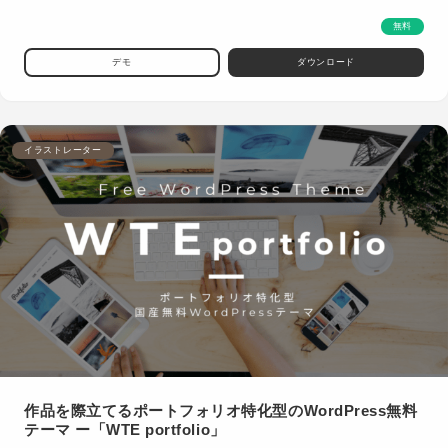
無料
デモ
ダウンロード
イラストレーター
作品を際立てるポートフォリオ特化型のWordPress無料
テーマ ー「WTE portfolio」