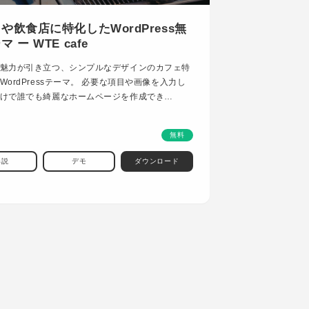
や飲食店に特化したWordPress無
 ー WTE cafe
魅力が引き立つ、シンプルなデザインのカフェ特
WordPressテーマ。 必要な項目や画像を入力し
けで誰でも綺麗なホームページを作成でき…
無料
解説
デモ
ダウンロード