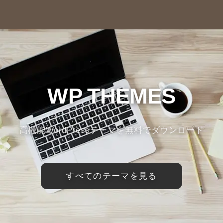
WP THEMES
高機能WordPressテーマを無料でダウンロード
すべてのテーマを見る