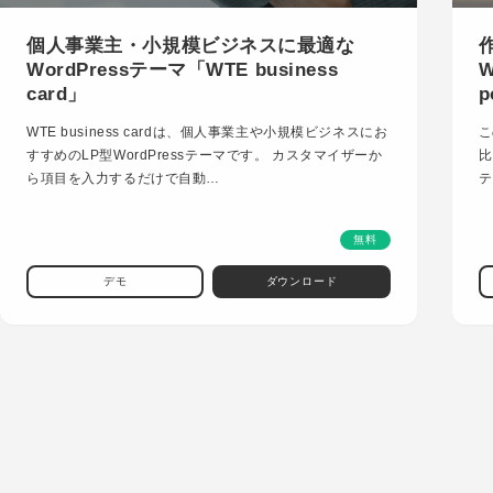
個人事業主・小規模ビジネスに最適な
WordPressテーマ「WTE business
W
card」
p
WTE business cardは、個人事業主や小規模ビジネスにお
こ
すすめのLP型WordPressテーマです。 カスタマイザーか
比
ら項目を入力するだけで自動…
テ
無料
デモ
ダウンロード