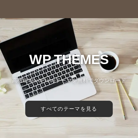
WP THEMES
高機能WordPressテーマを無料でダウンロード
すべてのテーマを見る