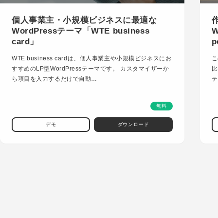
個人事業主・小規模ビジネスに最適な
WordPressテーマ「WTE business
W
card」
p
WTE business cardは、個人事業主や小規模ビジネスにお
こ
すすめのLP型WordPressテーマです。 カスタマイザーか
比
ら項目を入力するだけで自動…
テ
無料
デモ
ダウンロード