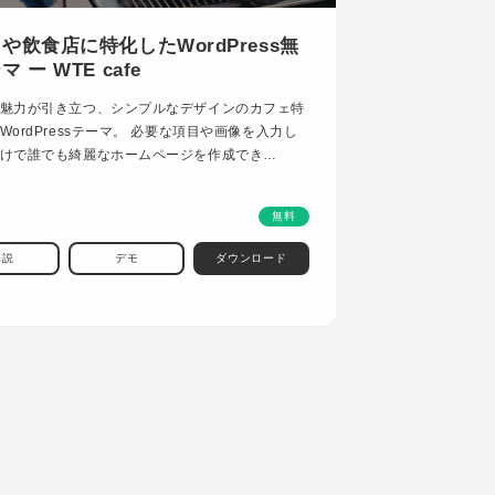
や飲食店に特化したWordPress無
 ー WTE cafe
魅力が引き立つ、シンプルなデザインのカフェ特
WordPressテーマ。 必要な項目や画像を入力し
けで誰でも綺麗なホームページを作成でき…
無料
解説
デモ
ダウンロード