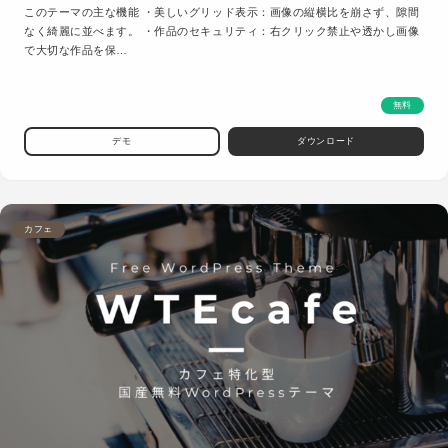
このテーマの主な機能 ・美しいグリッド表示：画像の縦横比を崩さず、隙間
なく綺麗に並べます。 ・作品のセキュリティ：右クリック禁止や透かし画像
で大切な作品を保…
無料
デモ
ダウンロード
カフェ