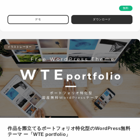
無料
デモ
ダウンロード
イラストレーター
作品を際立てるポートフォリオ特化型のWordPress無料
テーマ ー「WTE portfolio」