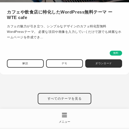
カフェや飲食店に特化したWordPress無料テーマ ー
WTE cafe
カフェの魅力が引き立つ、シンプルなデザインのカフェ特化型無料
WordPressテーマ。 必要な項目や画像を入力していくだけで誰でも綺麗なホ
ームページを作成でき…
無料
解説
デモ
ダウンロード
すべてのテーマを見る
メニュー