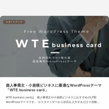
スタートアップ
個人事業主・小規模ビジネスに最適なWordPressテーマ
「WTE business card」
WTE business cardは、個人事業主や小規模ビジネスにおすすめのLP型
WordPressテーマです。 カスタマイザーから項目を入力するだけで自動…