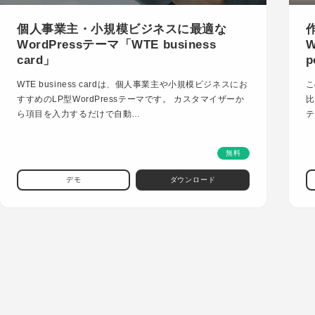
個人事業主・小規模ビジネスに最適な
WordPressテーマ「WTE business
W
card」
p
WTE business cardは、個人事業主や小規模ビジネスにお
こ
すすめのLP型WordPressテーマです。 カスタマイザーか
比
ら項目を入力するだけで自動…
テ
無料
デモ
ダウンロード