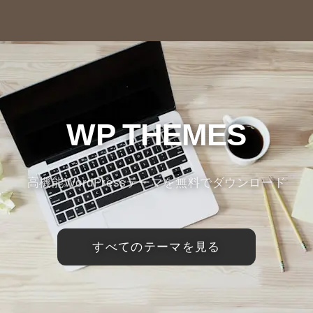
WP THEMES
高機能WordPressテーマを無料でダウンロード
すべてのテーマを見る