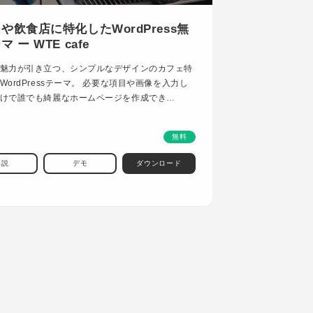
や飲食店に特化したWordPress無
 ー WTE cafe
魅力が引き立つ、シンプルなデザインのカフェ特
WordPressテーマ。 必要な項目や画像を入力し
けで誰でも綺麗なホームページを作成でき…
無料
解説
デモ
ダウンロード