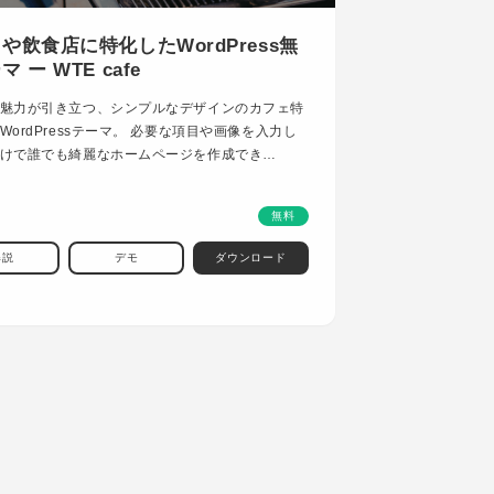
や飲食店に特化したWordPress無
 ー WTE cafe
魅力が引き立つ、シンプルなデザインのカフェ特
WordPressテーマ。 必要な項目や画像を入力し
けで誰でも綺麗なホームページを作成でき…
無料
解説
デモ
ダウンロード