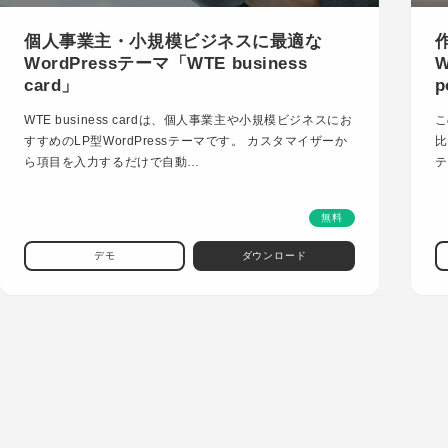
個人事業主・小規模ビジネスに最適な
WordPressテーマ「WTE business
W
card」
p
WTE business cardは、個人事業主や小規模ビジネスにお
こ
すすめのLP型WordPressテーマです。 カスタマイザーか
比
ら項目を入力するだけで自動…
テ
無料
デモ
ダウンロード