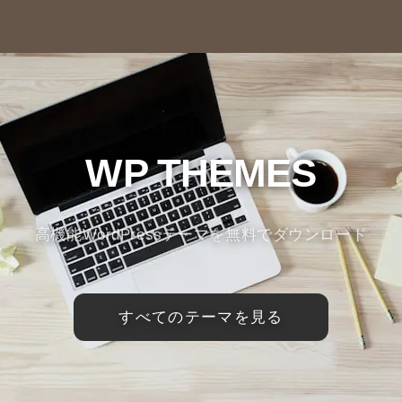
WP THEMES
高機能WordPressテーマを無料でダウンロード
すべてのテーマを見る