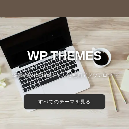
WP THEMES
高機能WordPressテーマを無料でダウンロード
すべてのテーマを見る