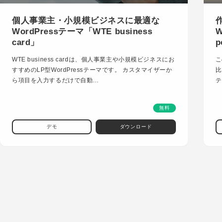
個人事業主・小規模ビジネスに最適な
WordPressテーマ「WTE business
W
card」
p
WTE business cardは、個人事業主や小規模ビジネスにお
こ
すすめのLP型WordPressテーマです。 カスタマイザーか
比
ら項目を入力するだけで自動…
テ
無料
デモ
ダウンロード