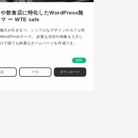
や飲食店に特化したWordPress無
 ー WTE cafe
魅力が引き立つ、シンプルなデザインのカフェ特
WordPressテーマ。 必要な項目や画像を入力し
けで誰でも綺麗なホームページを作成でき…
無料
解説
デモ
ダウンロード