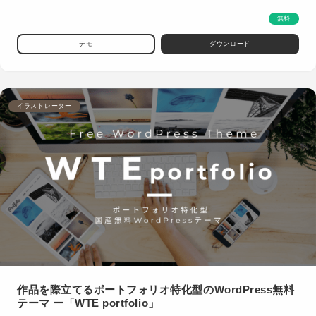
無料
デモ
ダウンロード
イラストレーター
作品を際立てるポートフォリオ特化型のWordPress無料
テーマ ー「WTE portfolio」