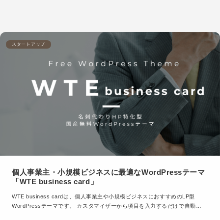
スタートアップ
個人事業主・小規模ビジネスに最適なWordPressテーマ
「WTE business card」
WTE business cardは、個人事業主や小規模ビジネスにおすすめのLP型
WordPressテーマです。 カスタマイザーから項目を入力するだけで自動…