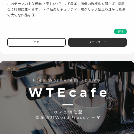
このテーマの主な機能 ・美しいグリッド表示：画像の縦横比を崩さず、隙間
なく綺麗に並べます。 ・作品のセキュリティ：右クリック禁止や透かし画像
で大切な作品を保…
無料
デモ
ダウンロード
カフェ