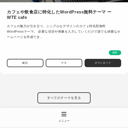
カフェや飲食店に特化したWordPress無料テーマ ー
WTE cafe
カフェの魅力が引き立つ、シンプルなデザインのカフェ特化型無料
WordPressテーマ。 必要な項目や画像を入力していくだけで誰でも綺麗なホ
ームページを作成でき…
無料
解説
デモ
ダウンロード
すべてのテーマを見る
メニュー