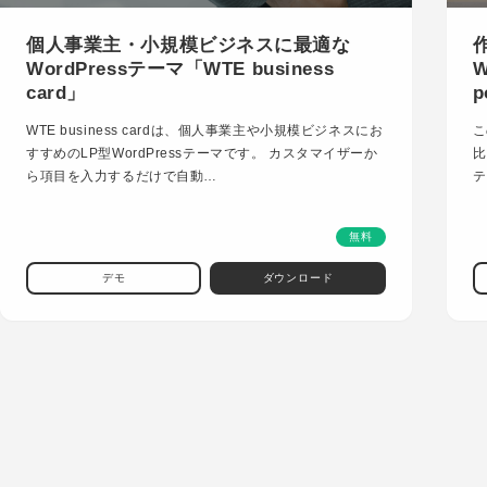
個人事業主・小規模ビジネスに最適な
WordPressテーマ「WTE business
W
card」
p
WTE business cardは、個人事業主や小規模ビジネスにお
こ
すすめのLP型WordPressテーマです。 カスタマイザーか
比
ら項目を入力するだけで自動…
テ
無料
デモ
ダウンロード