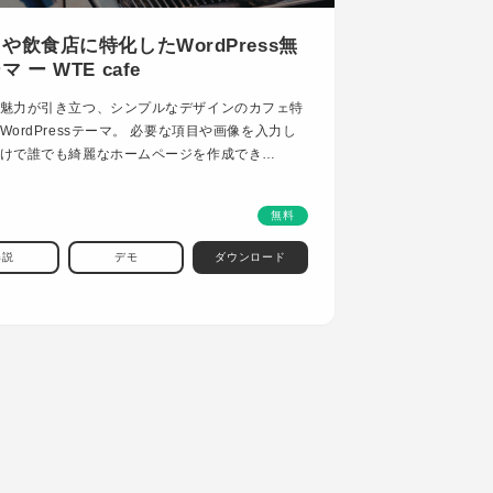
や飲食店に特化したWordPress無
 ー WTE cafe
魅力が引き立つ、シンプルなデザインのカフェ特
WordPressテーマ。 必要な項目や画像を入力し
けで誰でも綺麗なホームページを作成でき…
無料
解説
デモ
ダウンロード