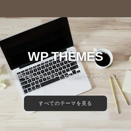
WP THEMES
高機能WordPressテーマを無料でダウンロード
すべてのテーマを見る