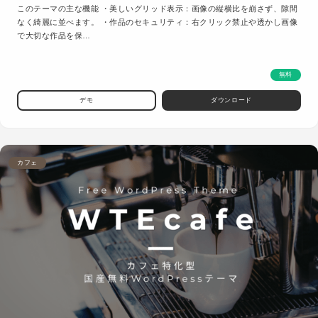
このテーマの主な機能 ・美しいグリッド表示：画像の縦横比を崩さず、隙間
なく綺麗に並べます。 ・作品のセキュリティ：右クリック禁止や透かし画像
で大切な作品を保…
無料
デモ
ダウンロード
カフェ