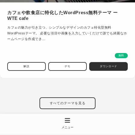
カフェや飲食店に特化したWordPress無料テーマ ー
WTE cafe
カフェの魅力が引き立つ、シンプルなデザインのカフェ特化型無料
WordPressテーマ。 必要な項目や画像を入力していくだけで誰でも綺麗なホ
ームページを作成でき…
無料
解説
デモ
ダウンロード
すべてのテーマを見る
メニュー