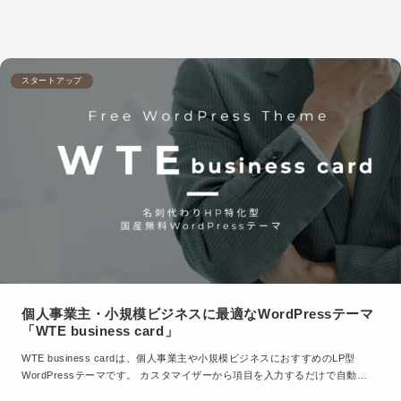
スタートアップ
個人事業主・小規模ビジネスに最適なWordPressテーマ
「WTE business card」
WTE business cardは、個人事業主や小規模ビジネスにおすすめのLP型
WordPressテーマです。 カスタマイザーから項目を入力するだけで自動…