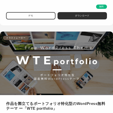
無料
デモ
ダウンロード
イラストレーター
作品を際立てるポートフォリオ特化型のWordPress無料
テーマ ー「WTE portfolio」