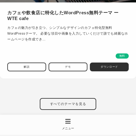
カフェや飲食店に特化したWordPress無料テーマ ー
WTE cafe
カフェの魅力が引き立つ、シンプルなデザインのカフェ特化型無料
WordPressテーマ。 必要な項目や画像を入力していくだけで誰でも綺麗なホ
ームページを作成でき…
無料
解説
デモ
ダウンロード
すべてのテーマを見る
メニュー