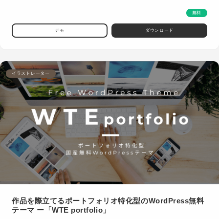
無料
デモ
ダウンロード
イラストレーター
作品を際立てるポートフォリオ特化型のWordPress無料
テーマ ー「WTE portfolio」