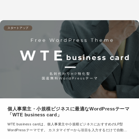
スタートアップ
個人事業主・小規模ビジネスに最適なWordPressテーマ
「WTE business card」
WTE business cardは、個人事業主や小規模ビジネスにおすすめのLP型
WordPressテーマです。 カスタマイザーから項目を入力するだけで自動…