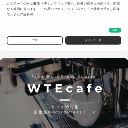
このテーマの主な機能 ・美しいグリッド表示：画像の縦横比を崩さず、隙間
なく綺麗に並べます。 ・作品のセキュリティ：右クリック禁止や透かし画像
で大切な作品を保…
無料
デモ
ダウンロード
カフェ