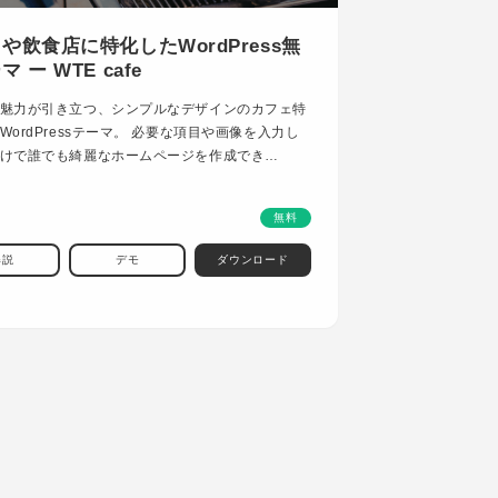
や飲食店に特化したWordPress無
 ー WTE cafe
魅力が引き立つ、シンプルなデザインのカフェ特
WordPressテーマ。 必要な項目や画像を入力し
けで誰でも綺麗なホームページを作成でき…
無料
解説
デモ
ダウンロード