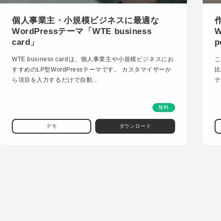
個人事業主・小規模ビジネスに最適な
WordPressテーマ「WTE business
W
card」
p
WTE business cardは、個人事業主や小規模ビジネスにお
こ
すすめのLP型WordPressテーマです。 カスタマイザーか
比
ら項目を入力するだけで自動…
テ
無料
デモ
ダウンロード