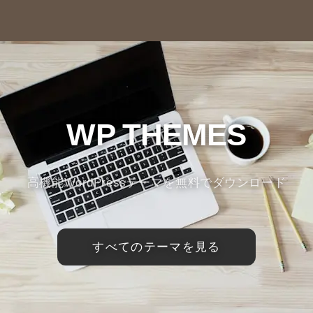
WP THEMES
高機能WordPressテーマを無料でダウンロード
すべてのテーマを見る