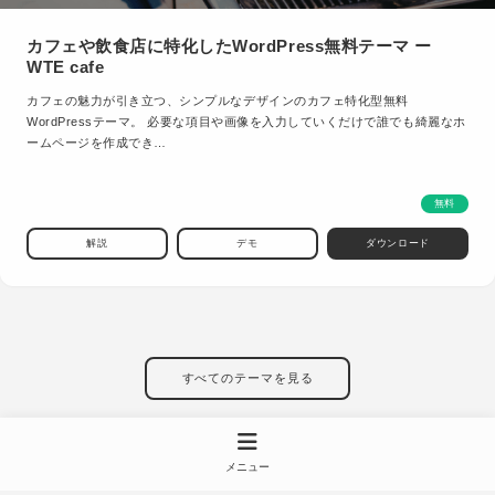
カフェや飲食店に特化したWordPress無料テーマ ー
WTE cafe
カフェの魅力が引き立つ、シンプルなデザインのカフェ特化型無料
WordPressテーマ。 必要な項目や画像を入力していくだけで誰でも綺麗なホ
ームページを作成でき…
無料
解説
デモ
ダウンロード
すべてのテーマを見る
メニュー