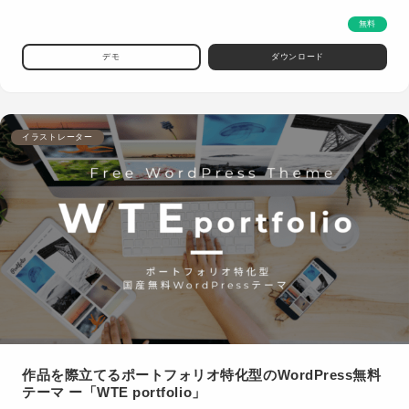
無料
デモ
ダウンロード
イラストレーター
作品を際立てるポートフォリオ特化型のWordPress無料
テーマ ー「WTE portfolio」