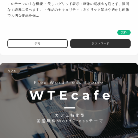
このテーマの主な機能 ・美しいグリッド表示：画像の縦横比を崩さず、隙間
なく綺麗に並べます。 ・作品のセキュリティ：右クリック禁止や透かし画像
で大切な作品を保…
無料
デモ
ダウンロード
カフェ