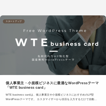
スタートアップ
個人事業主・小規模ビジネスに最適なWordPressテーマ
「WTE business card」
WTE business cardは、個人事業主や小規模ビジネスにおすすめのLP型
WordPressテーマです。 カスタマイザーから項目を入力するだけで自動…