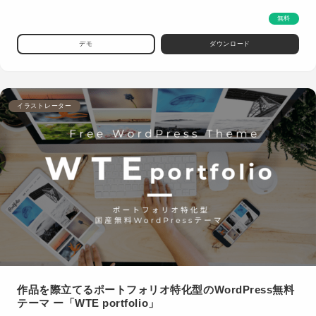
無料
デモ
ダウンロード
イラストレーター
作品を際立てるポートフォリオ特化型のWordPress無料
テーマ ー「WTE portfolio」