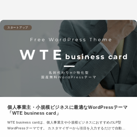
スタートアップ
個人事業主・小規模ビジネスに最適なWordPressテーマ
「WTE business card」
WTE business cardは、個人事業主や小規模ビジネスにおすすめのLP型
WordPressテーマです。 カスタマイザーから項目を入力するだけで自動…