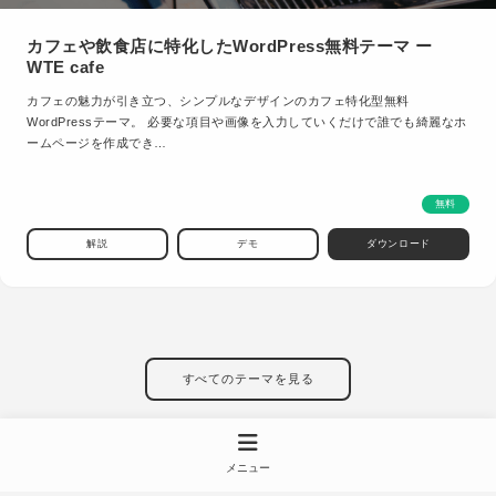
カフェや飲食店に特化したWordPress無料テーマ ー
WTE cafe
カフェの魅力が引き立つ、シンプルなデザインのカフェ特化型無料
WordPressテーマ。 必要な項目や画像を入力していくだけで誰でも綺麗なホ
ームページを作成でき…
無料
解説
デモ
ダウンロード
すべてのテーマを見る
メニュー