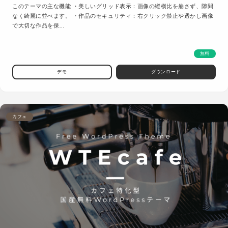
このテーマの主な機能 ・美しいグリッド表示：画像の縦横比を崩さず、隙間
なく綺麗に並べます。 ・作品のセキュリティ：右クリック禁止や透かし画像
で大切な作品を保…
無料
デモ
ダウンロード
カフェ