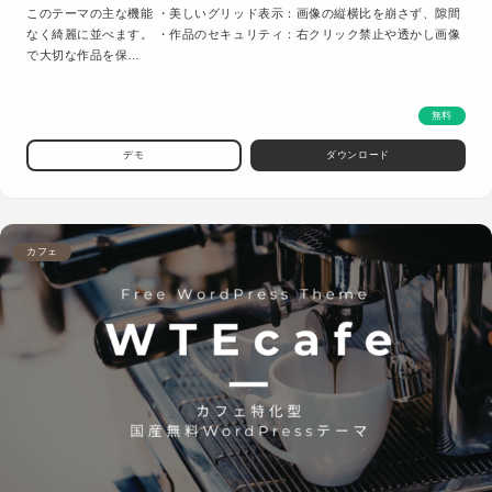
このテーマの主な機能 ・美しいグリッド表示：画像の縦横比を崩さず、隙間
なく綺麗に並べます。 ・作品のセキュリティ：右クリック禁止や透かし画像
で大切な作品を保…
無料
デモ
ダウンロード
カフェ