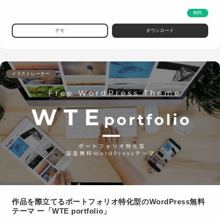
無料
デモ
ダウンロード
イラストレーター
作品を際立てるポートフォリオ特化型のWordPress無料
テーマ ー「WTE portfolio」