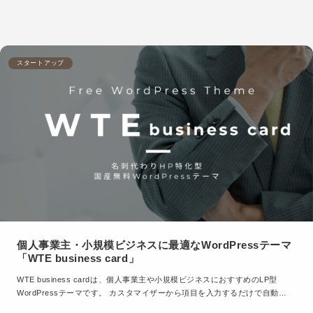
スタートアップ
個人事業主・小規模ビジネスに最適なWordPressテーマ
「WTE business card」
WTE business cardは、個人事業主や小規模ビジネスにおすすめのLP型
WordPressテーマです。 カスタマイザーから項目を入力するだけで自動…