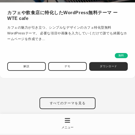
カフェや飲食店に特化したWordPress無料テーマ ー
WTE cafe
カフェの魅力が引き立つ、シンプルなデザインのカフェ特化型無料
WordPressテーマ。 必要な項目や画像を入力していくだけで誰でも綺麗なホ
ームページを作成でき…
無料
解説
デモ
ダウンロード
すべてのテーマを見る
メニュー